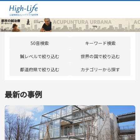
50音検索
キーワード検索
鍼レベルで絞り込む
世界の国で絞り込む
都道府県で絞り込む
カテゴリーから探す
最新の事例