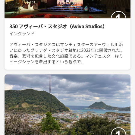
350 アヴィーバ・スタジオ（Aviva Studios）
イングランド
アヴィーバ・スタジオスはマンチェスターのアーウェル川沿
いにあったグラナダ・スタジオ跡地に2023年に開設された、
音楽、芸術を包含した文化施設である。マンチェスターはミ
ュージシャンを輩出するという観点で...