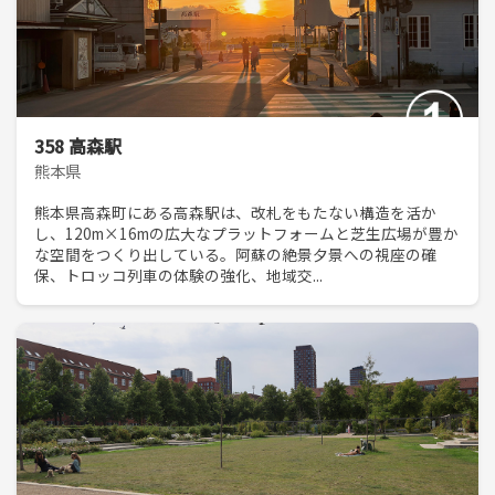
358 高森駅
熊本県
熊本県高森町にある高森駅は、改札をもたない構造を活か
し、120m×16mの広大なプラットフォームと芝生広場が豊か
な空間をつくり出している。阿蘇の絶景夕景への視座の確
保、トロッコ列車の体験の強化、地域交...