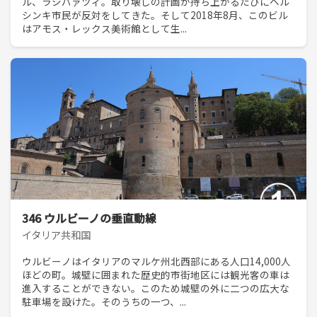
ル、ラシパァツィ。取り壊しの計画が持ち上がるたびにヘル
シンキ市民が反対をしてきた。そして2018年8月、このビル
はアモス・レックス美術館として生...
346 ウルビーノの垂直動線
イタリア共和国
ウルビーノはイタリアのマルケ州北西部にある人口14,000人
ほどの町。城壁に囲まれた歴史的市街地区には観光客の車は
進入することができない。このため城壁の外に二つの広大な
駐車場を設けた。そのうちの一つ、...