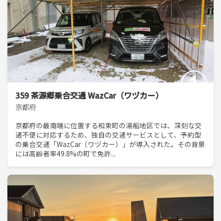
359 茶源郷乗合交通 WazCar（ワヅカー）
京都府
京都府の最南端に位置する和束町の湯船地区では、深刻な交
通不便に対応するため、独自の交通サービスとして、予約型
の乗合交通「WazCar（ワヅカー）」が導入された。その背景
には高齢者率49.8%の町で免許...