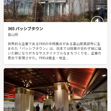
365 パッシブタウン
富山県
世界的な企業であるYKKの中核拠点がある富山県黒部市に生
まれた「パッシブタウン」は、日本では採算が合わず絵に描
いた餅になりがちなサステイナブルなまちづくりを、企業の
意志で実現させた。YKKは施主・地主...