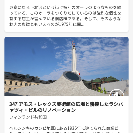
東京にある下北沢という街は特別のオーラのようなものを纏
っている。このオーラをつくりだしているのは強烈な個性を
有する店主が営んでいる個店群である。そして、そのような
お店の象徴ともいえるのが1975年に開...
347 アモス・レックス美術館の広場と隣接したラシパ
ァツィ・ビルのリノベーション
フィンランド共和国
ヘルシンキのカンピ地区にある1936年に建てられた商業ビ