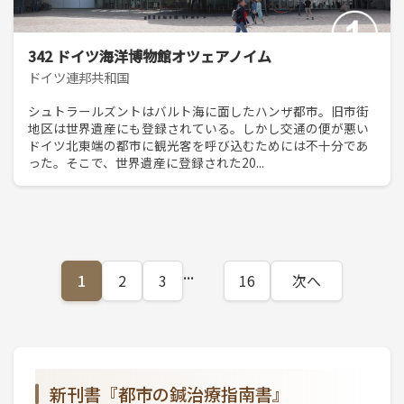
342 ドイツ海洋博物館オツェアノイム
ドイツ連邦共和国
シュトラールズントはバルト海に面したハンザ都市。旧市街
地区は世界遺産にも登録されている。しかし交通の便が悪い
ドイツ北東端の都市に観光客を呼び込むためには不十分であ
った。そこで、世界遺産に登録された20...
...
1
2
3
16
次へ
新刊書『都市の鍼治療指南書』