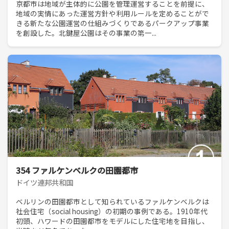
京都市は地域が主体的に公園を管理運営することを前提に、
地域の実情にあった運営方針や利用ルールを定めることがで
きる新たな公園運営の仕組みづくりであるパークアップ事業
を創設した。北鍵屋公園はその事業の第一...
354 ファルケンベルクの田園都市
ドイツ連邦共和国
ベルリンの田園都市として知られているファルケンベルクは
社会住宅（social housing）の初期の事例である。1910年代
初頭、ハワードの田園都市をモデルにした住宅地を目指し、