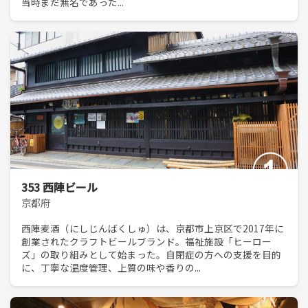
当時まだ無名であった...
353 西陣ビール
京都府
西陣麦酒（にしじんばくしゅ）は、京都市上京区で2017年に
創業されたクラフトビールブランド。福祉施設「ヒーロー
ズ」の取り組みとして始まった。自閉症の方への支援を目的
に、丁寧な温度管理、上質の味や香りの...