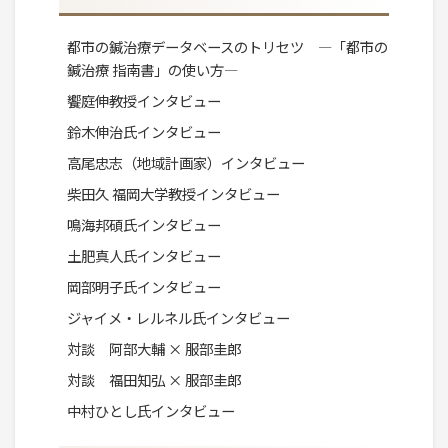
都市の鍼治療データベースのトリセツ ―「都市の
鍼治療 指南書」の使い方―
饗庭伸教授インタビュー
鈴木伸治氏インタビュー
高尾忠志（地域計画家）インタビュー
柴田久 福岡大学教授インタビュー
鳴海邦碩氏インタビュー
土肥真人氏インタビュー
岡部明子氏インタビュー
ジャイメ・レルネル氏インタビュー
対談 阿部大輔 × 服部圭郎
対談 福田知弘 × 服部圭郎
中村ひとし氏インタビュー