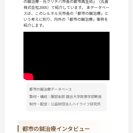
の鍼治療―元クリチバ市長の都市再生術』（丸善
株式会社2005）で紹介しています。 本データベー
スは、このレルネル元市長の「都市の鍼治療」と
いう考えに則り、内外の「都市の鍼治療」事例を
紹介します。
都市の鍼治療データベース
取材・構成：服部圭郎 龍谷大学政策学部教授
制作・配信：公益財団法人ハイライフ研究所
都市の鍼治療インタビュー