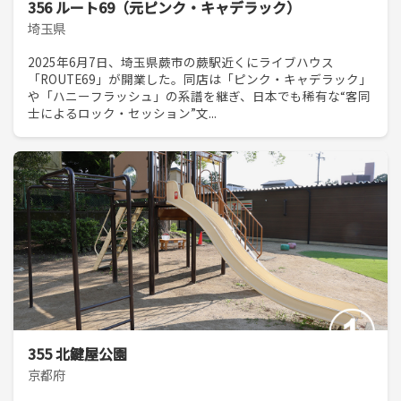
356 ルート69（元ピンク・キャデラック）
埼玉県
2025年6月7日、埼玉県蕨市の蕨駅近くにライブハウス
「ROUTE69」が開業した。同店は「ピンク・キャデラック」
や「ハニーフラッシュ」の系譜を継ぎ、日本でも稀有な“客同
士によるロック・セッション”文...
355 北鍵屋公園
京都府