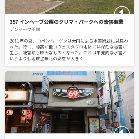
357 インヘーブ公園のクリマ・パークへの改修事業
デンマーク王国
2011年の夏、コペンハーゲンは大雨による水害問題に見舞わ
れた。特に、標高が低いヴェスタブロ地区には深刻な被害が
生じ、被害額も膨大なものとなった。これは単発的な水害と
いうよりも地球温暖化の影響が大きく...