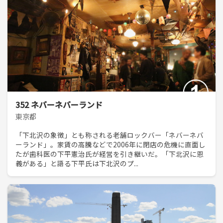
352 ネバーネバーランド
東京都
「下北沢の象徴」とも称される老舗ロックバー「ネバーネバ
ーランド」。家賃の高騰などで2006年に閉店の危機に直面し
たが歯科医の下平憲治氏が経営を引き継いだ。「下北沢に恩
義がある」と語る下平氏は下北沢のプ...