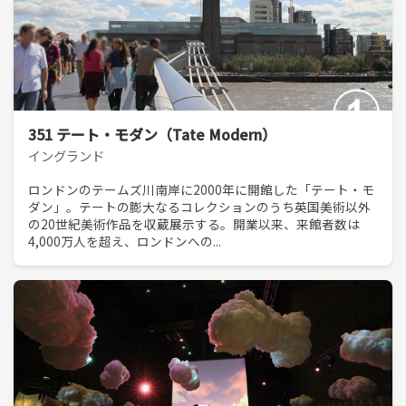
351 テート・モダン（Tate Modern）
イングランド
ロンドンのテームズ川南岸に2000年に開館した「テート・モ
ダン」。テートの膨大なるコレクションのうち英国美術以外
の20世紀美術作品を収蔵展示する。開業以来、来館者数は
4,000万人を超え、ロンドンへの...