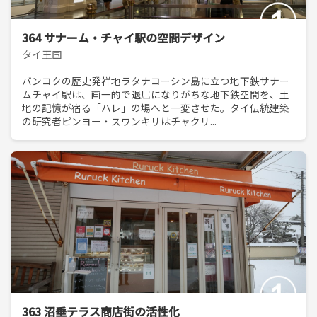
364 サナーム・チャイ駅の空間デザイン
タイ王国
バンコクの歴史発祥地ラタナコーシン島に立つ地下鉄サナー
ムチャイ駅は、画一的で退屈になりがちな地下鉄空間を、土
地の記憶が宿る「ハレ」の場へと一変させた。タイ伝統建築
の研究者ピンヨー・スワンキリはチャクリ...
363 沼垂テラス商店街の活性化