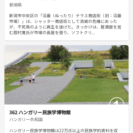
新潟県
新潟市中央区の「沼垂（ぬったり）テラス商店街（旧：沼垂
市場）」は、シャッター商店街として消滅の危機にあった
が、不死鳥のように再生を遂げた。きっかけは、居酒屋を営
む田村寛氏が市場の長屋を借り、ソフトクリ...
362 ハンガリー民族学博物館
ハンガリー共和国
ハンガリー民族学博物館は22万点以上の民族学的資料を収