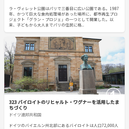
ラ・ヴィレット公園はパリで三番目に広い公園である。1987
年、かつて巨大な食肉処理場があった場所に、都市再生プロ
ジェクト「グラン・プロジェ」の一つとして開業した。以
来、子どもから大人までパリの住民に格...
323 バイロイトのリヒャルト・ワグナーを活用したま
ちづくり
ドイツ連邦共和国
ドイツのバイエルン州北部にあるバイロイトは人口72,000人