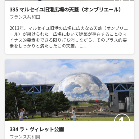
335 マルセイユ旧港広場の天蓋（オンブリエール）
フランス共和国
2013年、マルセイユ旧港の広場に広大なる天蓋（オンブリエ
ール）が架けられた。広場において建築が存在することのマ
イナス的要素をできる限り打ち消しながら、そのプラス的要
素をしっかりと満たしたこの天蓋。こ...
334 ラ・ヴィレット公園
フランス共和国