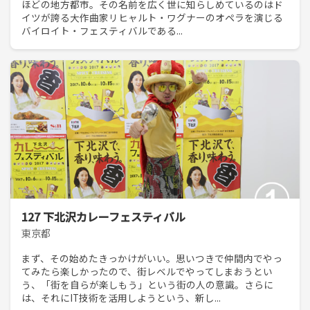
ほどの地方都市。その名前を広く世に知らしめているのはド
イツが誇る大作曲家リヒャルト・ワグナーのオペラを演じる
バイロイト・フェスティバルである...
127 下北沢カレーフェスティバル
東京都
まず、その始めたきっかけがいい。思いつきで仲間内でやっ
てみたら楽しかったので、街レベルでやってしまおうとい
う、「街を自らが楽しもう」という街の人の意識。さらに
は、それにIT技術を活用しようという、新し...