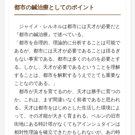
都市の鍼治療としてのポイント
ジャイメ・レルネルは都市には天才が必要だと
『都市の鍼治療』で述べている。
「都市を合理的、理論的に分析することは可能で
あるが、都市には天才が必要であることは揺るぎ
もない事実である。都市は多くのものを必要とす
る。しかし、天才が必要であるということを理解
することは、都市を解釈するうえでとても重要な
ことなのである。」
都市が天才を育てるのか、天才は勝手に育つの
か。これは、まず間違いなく前者であると思われ
る。天才は都市をはじめとした生活した環境によ
って、その才能が大きく育まれる。ベルンの旧市
街地にある時計塔がなくてもアインシュタインは
相対性理論を確立できたかもしれないが、あの時