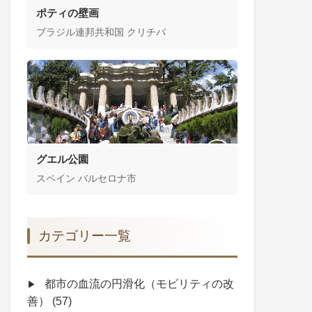
ポティの壁画
ブラジル連邦共和国 クリチバ
グエル公園
スペイン バルセロナ市
カテゴリー一覧
都市の血流の円滑化（モビリティの改
善）
(57)