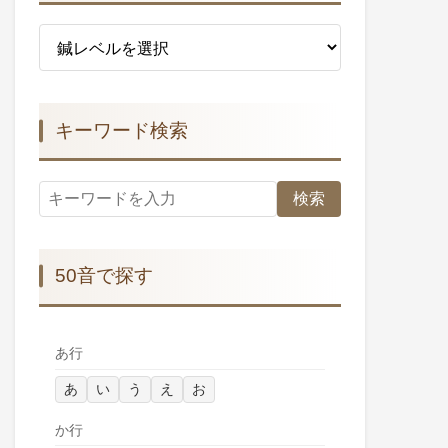
キーワード検索
検索
50音で探す
あ行
あ
い
う
え
お
か行