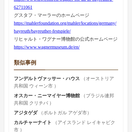
62711061
グスタフ・マーラーのホームページ
https://mahlerfoundation.org/mahler/locations/germany/
bayreuth/bayreuther-festspiele/
リヒャルト・ワグナー博物館の公式ホームページ
https://www.wagnermuseum.de/en/
類似事例
フンデルトヴァッサー・ハウス
（オーストリア
共和国 ウィーン市 ）
オスカー・ニーマイヤー博物館
（ブラジル連邦
共和国 クリチバ ）
アジタゲダ
（ポルトガル アゲダ市）
カルチャーナイト
（アイスランド レイキャビク
市 ）