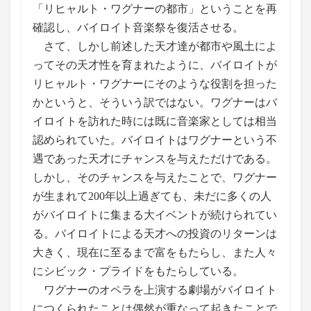
「リヒャルト・ワグナーの都市」ということを再
確認し、バイロイト音楽祭を復活させる。
さて、しかし前述した天才達が都市や風土によ
ってその天才性を育まれたように、バイロイトが
リヒャルト・ワグナーにそのような役割を担った
かというと、そういう訳ではない。ワグナーはバ
イロイトを訪れた時には既に音楽家としては相当
認められていた。バイロイトはワグナーという不
遇であった天才にチャンスを与えただけである。
しかし、そのチャンスを与えたことで、ワグナー
が生まれて200年以上過ぎても、未だに多くの人
がバイロイトに集まる大イベントが続けられてい
る。バイロイトによる天才への投資のリターンは
大きく、現在に至るまで富をもたらし、また人々
にシビック・プライドをもたらしている。
ワグナーのオペラを上演する劇場がバイロイト
につくられたことは偶然が重なって起きたことで