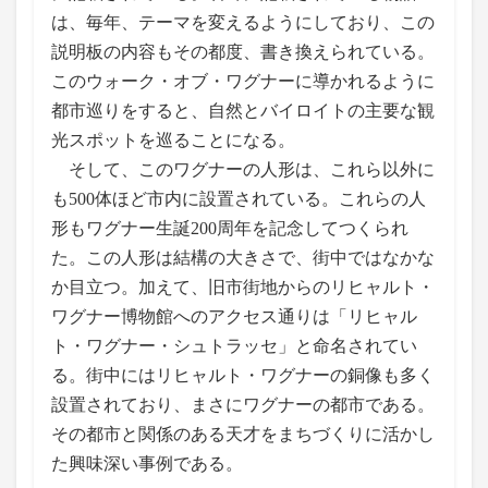
は、毎年、テーマを変えるようにしており、この
説明板の内容もその都度、書き換えられている。
このウォーク・オブ・ワグナーに導かれるように
都市巡りをすると、自然とバイロイトの主要な観
光スポットを巡ることになる。
そして、このワグナーの人形は、これら以外に
も500体ほど市内に設置されている。これらの人
形もワグナー生誕200周年を記念してつくられ
た。この人形は結構の大きさで、街中ではなかな
か目立つ。加えて、旧市街地からのリヒャルト・
ワグナー博物館へのアクセス通りは「リヒャル
ト・ワグナー・シュトラッセ」と命名されてい
る。街中にはリヒャルト・ワグナーの銅像も多く
設置されており、まさにワグナーの都市である。
その都市と関係のある天才をまちづくりに活かし
た興味深い事例である。