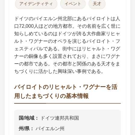
アイデンティティ
イベント
天才
ドイツのバイエルン州北部にあるバイロイトは人
口72,000人ほどの地方都市。その名前を広く世に
知らしめているのはドイツが誇る大作曲家リヒャ
ルト・ワグナーのオペラを演じるバイロイト・フ
ェスティバルである。街中にはリヒャルト・ワグ
ナーの銅像も多く設置されており、まさにワグナ
ーの都市である。その都市と関係のある天才をま
ちづくりに活かした興味深い事例である。
バイロイトのリヒャルト・ワグナーを活
用したまちづくりの基本情報
国/地域
ドイツ連邦共和国
州/県
バイエルン州