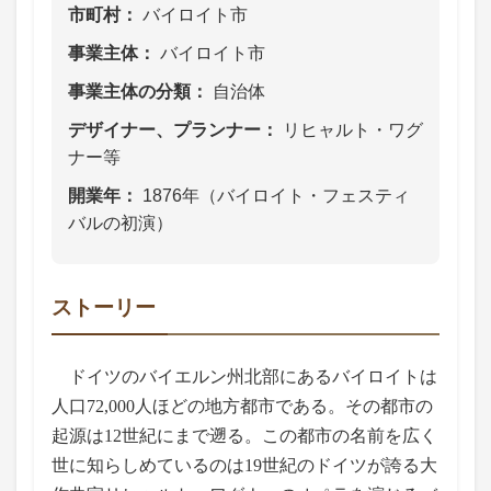
市町村
バイロイト市
事業主体
バイロイト市
事業主体の分類
自治体
デザイナー、プランナー
リヒャルト・ワグ
ナー等
開業年
1876年（バイロイト・フェスティ
バルの初演）
ストーリー
ドイツのバイエルン州北部にあるバイロイトは
人口72,000人ほどの地方都市である。その都市の
起源は12世紀にまで遡る。この都市の名前を広く
世に知らしめているのは19世紀のドイツが誇る大