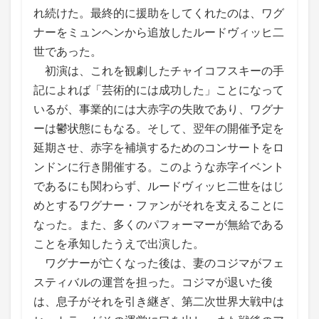
れ続けた。最終的に援助をしてくれたのは、ワグ
ナーをミュンヘンから追放したルードヴィッヒ二
世であった。
初演は、これを観劇したチャイコフスキーの手
記によれば「芸術的には成功した」ことになって
いるが、事業的には大赤字の失敗であり、ワグナ
ーは鬱状態にもなる。そして、翌年の開催予定を
延期させ、赤字を補塡するためのコンサートをロ
ンドンに行き開催する。このような赤字イベント
であるにも関わらず、ルードヴィッヒ二世をはじ
めとするワグナー・ファンがそれを支えることに
なった。また、多くのパフォーマーが無給である
ことを承知したうえで出演した。
ワグナーが亡くなった後は、妻のコジマがフェ
スティバルの運営を担った。コジマが退いた後
は、息子がそれを引き継ぎ、第二次世界大戦中は