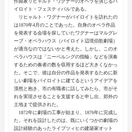
作曲家リヒャルト・ワグナーのオペラを演じるバ
イロイト・フェスティバルである。
リヒャルト・ワグナーがバイロイトを訪れたの
は1870年4月のことであった。自身のオペラ作品
を発表する会場を探していたワグナーはマルグレ
ーブ・オペラハウス（バイロイト辺境伯歌劇場）
が適当なのではないかと考えた。しかし、このオ
ペラハウスは「ニーベルングの指輪」などを演奏
するための奏者の数を収用するほど大きくなかっ
た。そこで、彼は自分の作品を発表するために新
しい劇場をバイロイトに建てるというアイデアを
漠然と抱き、市の有職者に話してみたら、市がそ
れを実現させることを支援すると申し出、郊外の
土地まで提供された。
1872年に劇場の工事が始まり、1876年に完成し
た。それを設計したのは、既にいくつかの劇場の
設計経験のあったライプツィヒの建築家オット