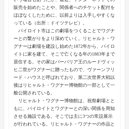
販売を始めたことや、関係者へのチケット配付を
ほぼなくしたために、以前よりは入手しやすくな
っている（出所：ドイツテレビ）。
バイロイト市はこの劇場をつくることでワグナ
ーとの繋がりをより深めていく。リヒャルト・ワ
グナーは劇場を建設し始めた1872年から、バイロ
イトに家を建て、そこで亡くなる年の1883年まで
居住する。その家はバーバリア王のルードヴィッ
ヒ二世がワグナーに贈ったもので、ヴァーンフリ
ード・ハウスと呼ばれており、第二次世界大戦以
後はリヒャルト・ワグナー博物館の一部として一
般公開されている。
リヒャルト・ワグナー博物館は、祝祭劇場とと
もに、バイロイトとワグナーとの深い関係を周知
させる施設である。そこでは主に3つの常設展示
が行われている。リヒャルト・ワグナーの作品と