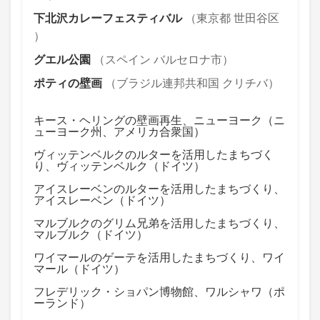
下北沢カレーフェスティバル
（東京都 世田谷区
）
グエル公園
（スペイン バルセロナ市）
ポティの壁画
（ブラジル連邦共和国 クリチバ）
キース・ヘリングの壁画再生、ニューヨーク（ニ
ューヨーク州、アメリカ合衆国）
ヴィッテンベルクのルターを活用したまちづく
り、ヴィッテンベルク（ドイツ）
アイスレーベンのルターを活用したまちづくり、
アイスレーベン（ドイツ）
マルブルクのグリム兄弟を活用したまちづくり、
マルブルク（ドイツ）
ワイマールのゲーテを活用したまちづくり、ワイ
マール（ドイツ）
フレデリック・ショパン博物館、ワルシャワ（ポ
ーランド）