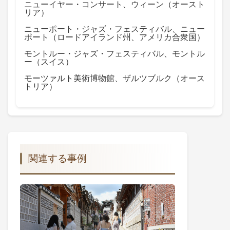
ニューイヤー・コンサート、ウィーン（オースト
リア）
ニューポート・ジャズ・フェスティバル、ニュー
ポート（ロードアイランド州、アメリカ合衆国）
モントルー・ジャズ・フェスティバル、モントル
ー（スイス）
モーツァルト美術博物館、ザルツブルク（オース
トリア）
関連する事例