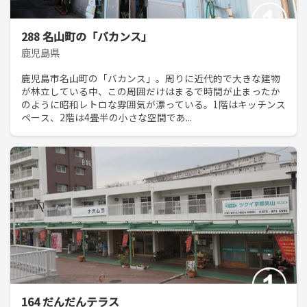
288 名山町の「バカンス」
鹿児島県
鹿児島市名山町の「バカンス」。周りに近代的で大きな建物
が林立している中、この周囲だけはまるで時間が止まったか
のように昭和レトロな雰囲気が漂っている。1階はキッチンス
ペース、2階は4畳半の小さな空間であ...
164 だんだんテラス