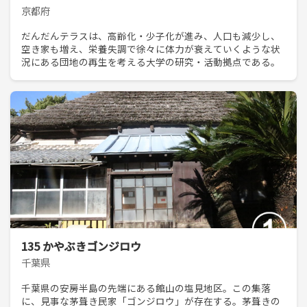
京都府
だんだんテラスは、高齢化・少子化が進み、人口も減少し、
空き家も増え、栄養失調で徐々に体力が衰えていくような状
況にある団地の再生を考える大学の研究・活動拠点である。
135 かやぶきゴンジロウ
千葉県
千葉県の安房半島の先端にある館山の塩見地区。この集落
に、見事な茅葺き民家「ゴンジロウ」が存在する。茅葺きの