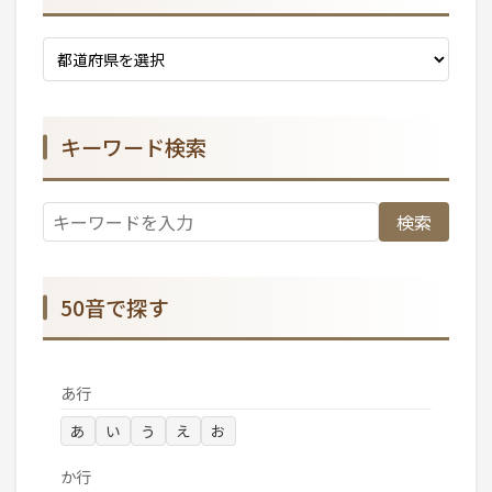
キーワード検索
検索
50音で探す
あ行
あ
い
う
え
お
か行