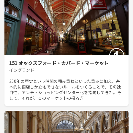
151 オックスフォード・カバード・マーケット
イングランド
250年の歴史という時間の積み重ねといった重みに加え、基
本的に個店しか立地できないルールをつくることで、その独
自性、アンチ・ショッピングセンター化を指向してきた。そ
して、それが、このマーケットの揺るぎ...