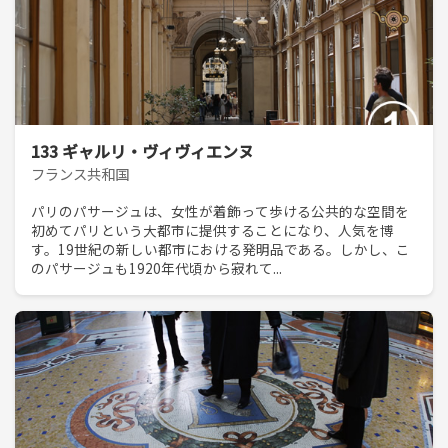
133 ギャルリ・ヴィヴィエンヌ
フランス共和国
パリのパサージュは、女性が着飾って歩ける公共的な空間を
初めてパリという大都市に提供することになり、人気を博
す。19世紀の新しい都市における発明品である。しかし、こ
のパサージュも1920年代頃から寂れて...