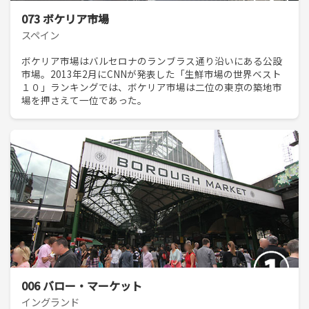
073 ボケリア市場
スペイン
ボケリア市場はバルセロナのランブラス通り沿いにある公設
市場。2013年2月にCNNが発表した「生鮮市場の世界ベスト
１０」ランキングでは、ボケリア市場は二位の東京の築地市
場を押さえて一位であった。
006 バロー・マーケット
イングランド