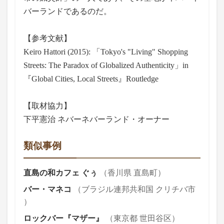
バーランドであるのだ。
【参考文献】
Keiro Hattori (2015): 「Tokyo's "Living" Shopping
Streets: The Paradox of Globalized Authenticity」in
『Global Cities, Local Streets』Routledge
【取材協力】
下平憲治 ネバーネバーランド・オーナー
類似事例
直島の和カフェ ぐぅ
（香川県 直島町）
バー・マネコ
（ブラジル連邦共和国 クリチバ市
）
ロックバー『マザー』
（東京都 世田谷区）