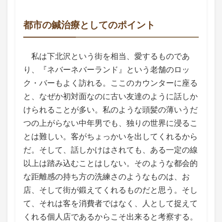
都市の鍼治療としてのポイント
私は下北沢という街を相当、愛するものであ
り、『ネバーネバーランド』という老舗のロッ
ク・バーもよく訪れる。ここのカウンターに座る
と、なぜか初対面なのに古い友達のように話しか
けられることが多い。私のような頭髪の薄いうだ
つの上がらない中年男でも、独りの世界に浸るこ
とは難しい。客がちょっかいを出してくれるから
だ。そして、話しかけはされても、ある一定の線
以上は踏み込むことはしない。そのような都会的
な距離感の持ち方の洗練さのようなものは、お
店、そして街が鍛えてくれるものだと思う。そし
て、それは客を消費者ではなく、人として捉えて
くれる個人店であるからこそ出来ると考察する。