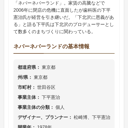
「ネバーネバーランド」。家賃の高騰などで
2006年に閉店の危機に直面したが歯科医の下平
憲治氏が経営を引き継いだ。「下北沢に恩義があ
る」と語る下平氏は下北沢のプロデューサーとし
て数多くのまちづくりに関わっている。
ネバーネバーランドの基本情報
都道府県
東京都
州/県
東京都
市町村
世田谷区
事業主体
下平憲治
事業主体の分類
個人
デザイナー、プランナー
松崎博、下平憲治
開業年
1978年