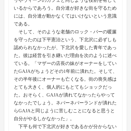
リやウィーンのカフェと同じような役割を有して
いるからであろう。自分達が好きな街を守るため
には、自分達が動かなくてはいけないという意識
である。
そして、そのような老舗のロック・バーの暖簾
を守ったのは下平憲治という、下北沢に必ずしも
認められなかったが、下北沢を愛した青年であっ
た。彼は経営を引き継いだ理由を次のように述べ
ている。「マザーの店長の妹がオーナーをしてい
たGAJAがちょうどその1年前に潰れた。そして、
その半年後にオーナーも亡くなる。街の喪失感は
とても大きく、個人的にもとてもショックだっ
た。おそらく、GAJAが潰れてなかったらやって
なかったでしょう。ネバーネバーランドが潰れた
らGAJAと同じように苦しむことになると思うと
自分がやるしかなかった」。
下平も何で下北沢が好きであるかが分からない