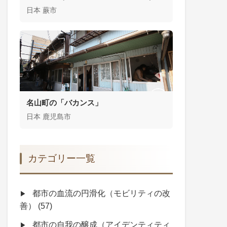
日本 蕨市
名山町の「バカンス」
日本 鹿児島市
カテゴリー一覧
都市の血流の円滑化（モビリティの改
善）
(57)
都市の自我の醸成（アイデンティティ