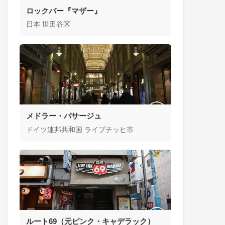
ロックバー『マザー』
日本 世田谷区
メドラー・パサージュ
ドイツ連邦共和国 ライプチッヒ市
ルート69（元ピンク・キャデラック）