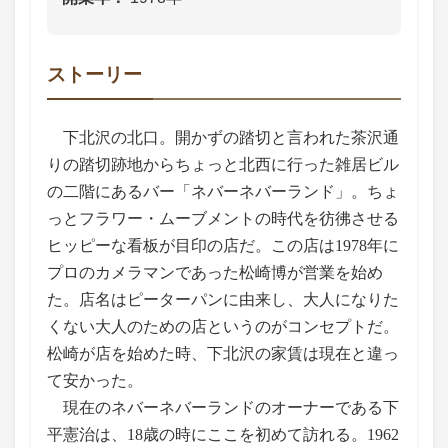
ストーリー
下北沢の北口。開かずの踏切と言われた茶沢通
りの踏切跡地からちょっと北西に行った雑居ビル
の二階にあるバー「ネバーネバーランド」。ちょ
っとフラワー・ムーブメントの時代を彷彿させる
ヒッピーな看板が目印の店だ。この店は1978年に
プロのカメラマンであった松崎博が営業を始め
た。店名はピーターパンに由来し、大人になりた
くない大人のための店というのがコンセプトだ。
松崎が店を始めた時、下北沢の家賃は現在と違っ
て安かった。
現在のネバーネバーランドのオーナーである下
平憲治は、18歳の時にここを初めて訪れる。1962