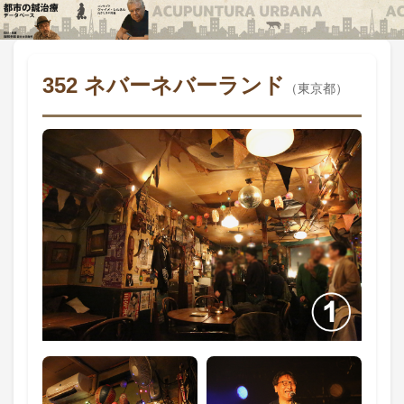
352 ネバーネバーランド
（東京都）