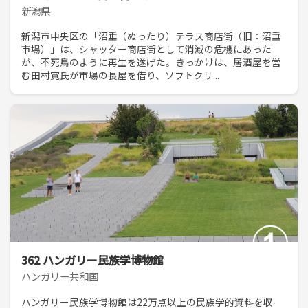
新潟県
新潟市中央区の「沼垂（ぬったり）テラス商店街（旧：沼垂
市場）」は、シャッター商店街として消滅の危機にあった
が、不死鳥のように再生を遂げた。きっかけは、居酒屋を営
む田村寛氏が市場の長屋を借り、ソフトクリ...
362 ハンガリー民族学博物館
ハンガリー共和国
ハンガリー民族学博物館は22万点以上の民族学的資料を収