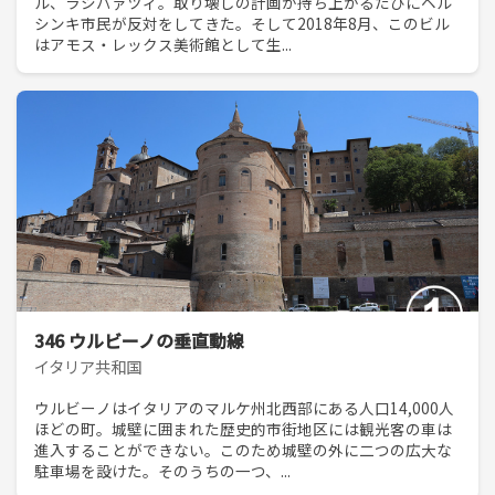
ル、ラシパァツィ。取り壊しの計画が持ち上がるたびにヘル
シンキ市民が反対をしてきた。そして2018年8月、このビル
はアモス・レックス美術館として生...
346 ウルビーノの垂直動線
イタリア共和国
ウルビーノはイタリアのマルケ州北西部にある人口14,000人
ほどの町。城壁に囲まれた歴史的市街地区には観光客の車は
進入することができない。このため城壁の外に二つの広大な
駐車場を設けた。そのうちの一つ、...