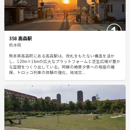
358 高森駅
熊本県
熊本県高森町にある高森駅は、改札をもたない構造を活か
し、120m×16mの広大なプラットフォームと芝生広場が豊か
な空間をつくり出している。阿蘇の絶景夕景への視座の確
保、トロッコ列車の体験の強化、地域交...