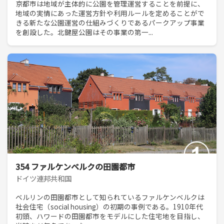
京都市は地域が主体的に公園を管理運営することを前提に、
地域の実情にあった運営方針や利用ルールを定めることがで
きる新たな公園運営の仕組みづくりであるパークアップ事業
を創設した。北鍵屋公園はその事業の第一...
354 ファルケンベルクの田園都市
ドイツ連邦共和国
ベルリンの田園都市として知られているファルケンベルクは
社会住宅（social housing）の初期の事例である。1910年代
初頭、ハワードの田園都市をモデルにした住宅地を目指し、