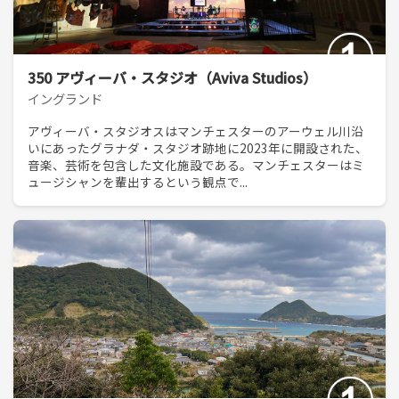
350 アヴィーバ・スタジオ（Aviva Studios）
イングランド
アヴィーバ・スタジオスはマンチェスターのアーウェル川沿
いにあったグラナダ・スタジオ跡地に2023年に開設された、
音楽、芸術を包含した文化施設である。マンチェスターはミ
ュージシャンを輩出するという観点で...