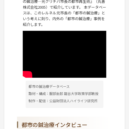
の鍼治療―元クリチバ市長の都市再生術』（丸善
株式会社2005）で紹介しています。 本データベー
スは、このレルネル元市長の「都市の鍼治療」と
いう考えに則り、内外の「都市の鍼治療」事例を
紹介します。
都市の鍼治療データベース
取材・構成：服部圭郎 龍谷大学政策学部教授
制作・配信：公益財団法人ハイライフ研究所
都市の鍼治療インタビュー