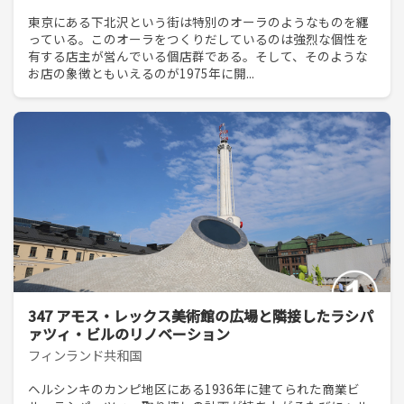
東京にある下北沢という街は特別のオーラのようなものを纏
っている。このオーラをつくりだしているのは強烈な個性を
有する店主が営んでいる個店群である。そして、そのような
お店の象徴ともいえるのが1975年に開...
347 アモス・レックス美術館の広場と隣接したラシパ
ァツィ・ビルのリノベーション
フィンランド共和国
ヘルシンキのカンピ地区にある1936年に建てられた商業ビ