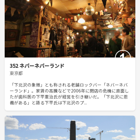
352 ネバーネバーランド
東京都
「下北沢の象徴」とも称される老舗ロックバー「ネバーネバ
ーランド」。家賃の高騰などで2006年に閉店の危機に直面し
たが歯科医の下平憲治氏が経営を引き継いだ。「下北沢に恩
義がある」と語る下平氏は下北沢のプ...