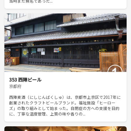
当時まだ無名であった...
353 西陣ビール
京都府
西陣麦酒（にしじんばくしゅ）は、京都市上京区で2017年に
創業されたクラフトビールブランド。福祉施設「ヒーロー
ズ」の取り組みとして始まった。自閉症の方への支援を目的
に、丁寧な温度管理、上質の味や香りの...