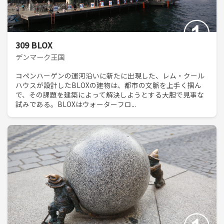
309 BLOX
デンマーク王国
コペンハーゲンの運河沿いに新たに出現した、レム・クール
ハウスが設計したBLOXの建物は、都市の文脈を上手く掴ん
で、その課題を建築によって解決しようとする大胆で見事な
試みである。BLOXはウォーターフロ...