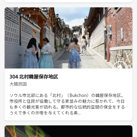
304 北村韓屋保存地区
大韓民国
ソウル市北部にある「北村」（Bukchon）の韓屋保存地区。
市役所と住民が協働して守る家並みの魅力に惹かれて、今日
も多くの観光客が訪れる。都市的な伝統的空間の保全をする
うえで多くの示唆を与えてくれる素...