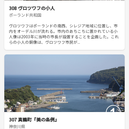
308 ヴロツワフの小人
ポーランド共和国
ヴロツワフはポーランドの南西、シレジア地域に位置し、市
内をオーデル川が流れる。市内のあちこちに置かれている小
人像は2003年に当時の市長が設置することを企画した。これ
らの小人の銅像は、ヴロツワフ市民が...
307 真鶴町『美の条例』
神奈川県