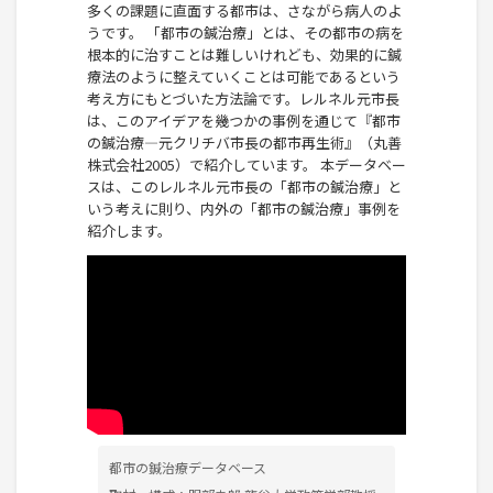
多くの課題に直面する都市は、さながら病人のよ
うです。 「都市の鍼治療」とは、その都市の病を
根本的に治すことは難しいけれども、効果的に鍼
療法のように整えていくことは可能であるという
考え方にもとづいた方法論です。レルネル元市長
は、このアイデアを幾つかの事例を通じて『都市
の鍼治療―元クリチバ市長の都市再生術』（丸善
株式会社2005）で紹介しています。 本データベー
スは、このレルネル元市長の「都市の鍼治療」と
いう考えに則り、内外の「都市の鍼治療」事例を
紹介します。
都市の鍼治療データベース