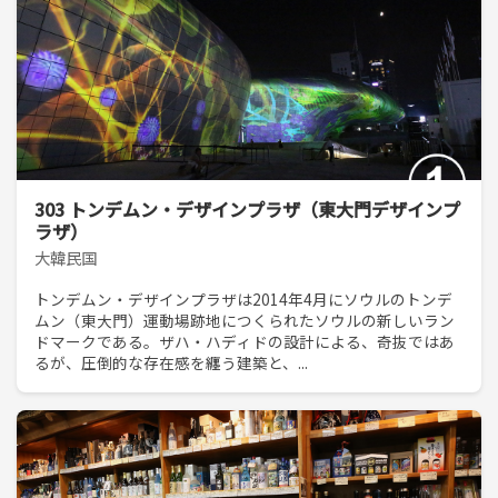
303 トンデムン・デザインプラザ（東大門デザインプ
ラザ）
大韓民国
トンデムン・デザインプラザは2014年4月にソウルのトンデ
ムン（東大門）運動場跡地につくられたソウルの新しいラン
ドマークである。ザハ・ハディドの設計による、奇抜ではあ
るが、圧倒的な存在感を纏う建築と、...