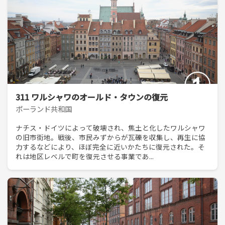
311 ワルシャワのオールド・タウンの復元
ポーランド共和国
ナチス・ドイツによって破壊され、焦土と化したワルシャワ
の旧市街地。戦後、市民みずからが瓦礫を収集し、再生に協
力するなどにより、ほぼ完全に近いかたちに復元された。そ
れは地区レベルで町を復元させる事業であ...