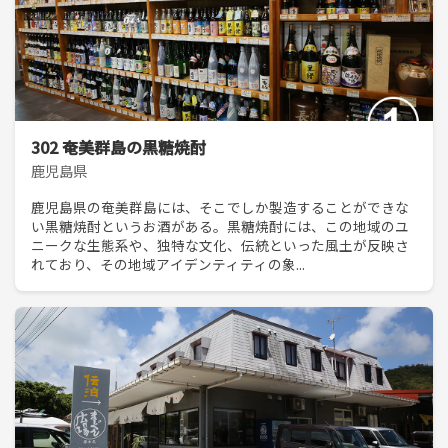
302 奄美群島の黒糖焼酎
鹿児島県
鹿児島県の奄美群島には、そこでしか製造することができな
い黒糖焼酎というお酒がある。黒糖焼酎には、この地域のユ
ニークな生態系や、独特な文化、伝統といった風土が反映さ
れており、その地域アイデンティティの象...