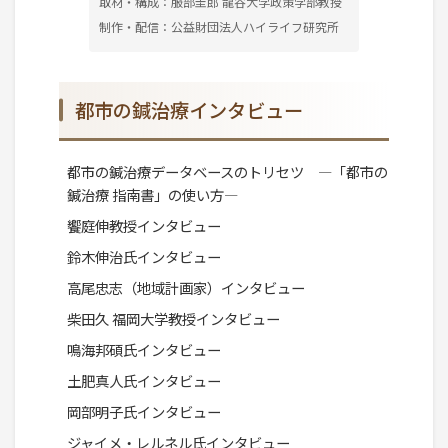
取材・構成：服部圭郎 龍谷大学政策学部教授
制作・配信：公益財団法人ハイライフ研究所
都市の鍼治療インタビュー
都市の鍼治療データベースのトリセツ ―「都市の
鍼治療 指南書」の使い方―
饗庭伸教授インタビュー
鈴木伸治氏インタビュー
高尾忠志（地域計画家）インタビュー
柴田久 福岡大学教授インタビュー
鳴海邦碩氏インタビュー
土肥真人氏インタビュー
岡部明子氏インタビュー
ジャイメ・レルネル氏インタビュー