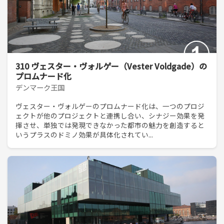
310 ヴェスター・ヴォルゲー（Vester Voldgade）の
プロムナード化
デンマーク王国
ヴェスター・ヴォルゲーのプロムナード化は、一つのプロジ
ェクトが他のプロジェクトと連携し合い、シナジー効果を発
揮させ、単独では発現できなかった都市の魅力を創造すると
いうプラスのドミノ効果が具体化されてい...