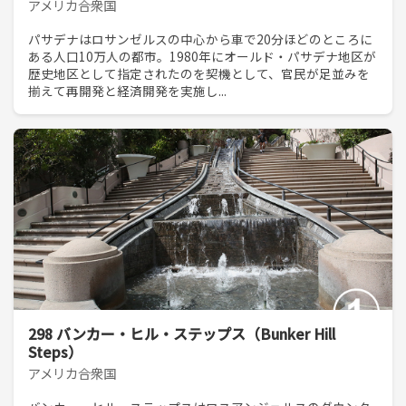
アメリカ合衆国
パサデナはロサンゼルスの中心から車で20分ほどのところに
ある人口10万人の都市。1980年にオールド・パサデナ地区が
歴史地区として指定されたのを契機として、官民が足並みを
揃えて再開発と経済開発を実施し...
298 バンカー・ヒル・ステップス（Bunker Hill
Steps）
アメリカ合衆国