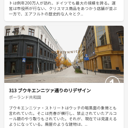
トは例年200万人が訪れ、ドイツでも最大の規模を誇る。運
営は市役所が行ない、クリスマス商品をあつかう店舗が並ぶ
一方で、エアフルトの歴史的な人々とク...
313 ブウキエンニツァ通りのリデザイン
ポーランド共和国
ブウキエンニツァ・ストリートはウッチの暗黒面の象徴とも
言われていた。そこは売春が横行し、禁止されていたアルコ
ール類のやり取りもされていた。それが、現在では見違える
ようになっている。廃屋のような建物は、...