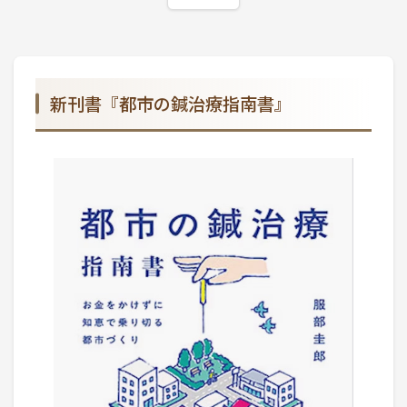
新刊書『都市の鍼治療指南書』