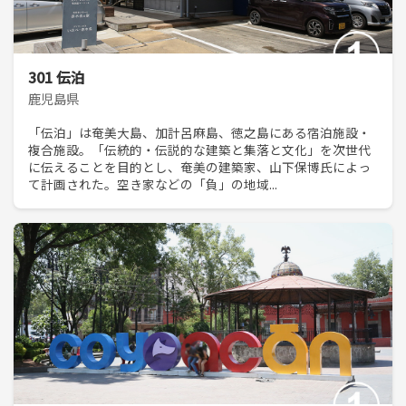
301 伝泊
鹿児島県
「伝泊」は奄美大島、加計呂麻島、徳之島にある宿泊施設・
複合施設。「伝統的・伝説的な建築と集落と文化」を次世代
に伝えることを目的とし、奄美の建築家、山下保博氏によっ
て計画された。空き家などの「負」の地域...