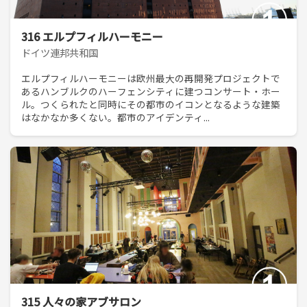
316 エルプフィルハーモニー
ドイツ連邦共和国
エルプフィルハーモニーは欧州最大の再開発プロジェクトで
あるハンブルクのハーフェンシティに建つコンサート・ホー
ル。つくられたと同時にその都市のイコンとなるような建築
はなかなか多くない。都市のアイデンティ...
315 人々の家アブサロン