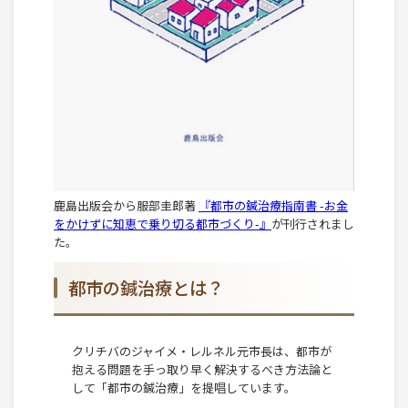
鹿島出版会から服部圭郎著
『都市の鍼治療指南書 -お金
をかけずに知恵で乗り切る都市づくり-』
が刊行されまし
た。
都市の鍼治療とは？
クリチバのジャイメ・レルネル元市長は、都市が
抱える問題を手っ取り早く解決するべき方法論と
して「都市の鍼治療」を提唱しています。