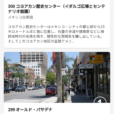
300 コヨアカン歴史センター（イダルゴ広場とセンテ
ナリオ庭園）
メキシコ合衆国
コヨアカン歴史センターはメキシコ・シティの都心部から10
キロメートルほど南に位置し、石畳の歩道や建築群などに植
民地時代の名残を残す、個性的な雰囲気を醸し出している。
そしてこのコヨアカン地区の空間アメニ...
299 オールド・パサデナ