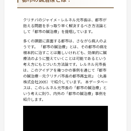
クリチバのジャイメ・レルネル元市長は、都市が
抱える問題を手っ取り早く解決するべき方法論と
して「都市の鍼治療」を提唱しています。
多くの課題に直面する都市は、さながら病人のよ
うです。 「都市の鍼治療」とは、その都市の病を
根本的に治すことは難しいけれども、効果的に鍼
療法のように整えていくことは可能であるという
考え方にもとづいた方法論です。レルネル元市長
は、このアイデアを幾つかの事例を通じて『都市
の鍼治療―元クリチバ市長の都市再生術』（丸善
株式会社2005）で紹介しています。 本データベー
スは、このレルネル元市長の「都市の鍼治療」と
いう考えに則り、内外の「都市の鍼治療」事例を
紹介します。