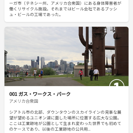
ーガ市（テネシー州、アメリカ合衆国）にある身体障害者が
働くリサイクル施設。それまではビール会社であるブッシ
ュ・ビールの工場であった。
001 ガス・ワークス・パーク
アメリカ合衆国
シアトル市の北部、ダウンタウンのスカイラインの見事な展
望が望めるユニオン湖に面した場所に位置する広大な公園。
ここは工業跡地が公園として生まれ変わった世界でも初めて
のケースであり、以後の工業跡地の公共用...