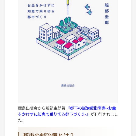
鹿島出版会から服部圭郎著
『都市の鍼治療指南書 -お金
をかけずに知恵で乗り切る都市づくり-』
が刊行されまし
た。
都市の鍼治療とは？