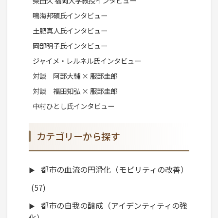
柴田久 福岡大学教授インタビュー
鳴海邦碩氏インタビュー
土肥真人氏インタビュー
岡部明子氏インタビュー
ジャイメ・レルネル氏インタビュー
対談 阿部大輔 × 服部圭郎
対談 福田知弘 × 服部圭郎
中村ひとし氏インタビュー
カテゴリーから探す
都市の血流の円滑化（モビリティの改善）
(57)
都市の自我の醸成（アイデンティティの強
化）