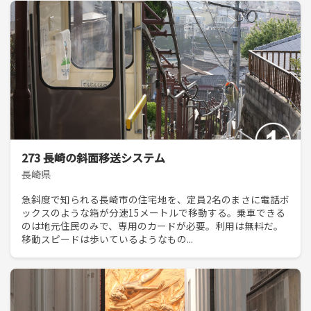
273 長崎の斜面移送システム
長崎県
急斜度で知られる長崎市の住宅地を、定員2名のまさに電話ボ
ックスのような箱が分速15メートルで移動する。乗車できる
のは地元住民のみで、専用のカードが必要。利用は無料だ。
移動スピードは歩いているようなもの...