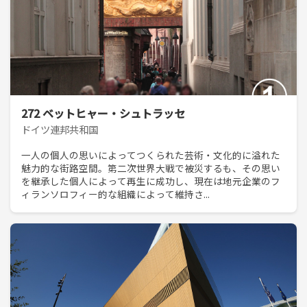
272 ベットヒャー・シュトラッセ
ドイツ連邦共和国
一人の個人の思いによってつくられた芸術・文化的に溢れた
魅力的な街路空間。第二次世界大戦で被災するも、その思い
を継承した個人によって再生に成功し、現在は地元企業のフ
ィランソロフィー的な組織によって維持さ...