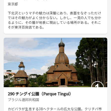
東京都
下北沢というマチの魅力は深層にあり、表面をなぞっただけ
ではその魅力がよく分からない。しかし、一見の人でも分か
るように、その層が地表に現出している場所がある。それこ
そが東洋百貨店である。
290 チングイ公園（Parque Tingui）
ブラジル連邦共和国
カピバラが生息する38ヘクタールの広大な公園。クリチバ市