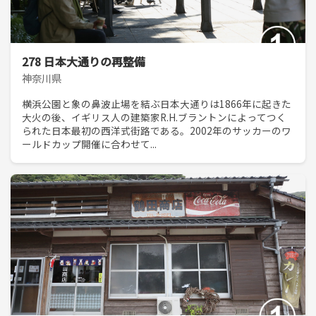
278 日本大通りの再整備
神奈川県
横浜公園と象の鼻波止場を結ぶ日本大通りは1866年に起きた
大火の後、イギリス人の建築家R.H.ブラントンによってつく
られた日本最初の西洋式街路である。2002年のサッカーのワ
ールドカップ開催に合わせて...