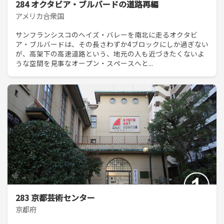
284 オクタビア・ブルバードの道路再編
アメリカ合衆国
サンフランシスコのヘイズ・バレーを南北に走るオクタビ
ア・ブルバードは、その長さわずか4ブロックにしか過ぎない
が、高架下の高速道路という、地元の人も近づきたくないよ
うな空間を見事なオープン・スペースへと...
283 京都芸術センター
京都府