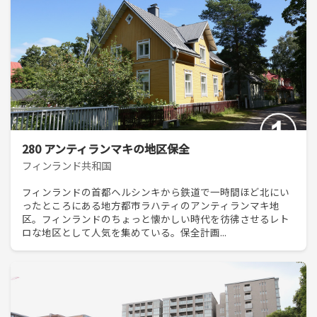
280 アンティランマキの地区保全
フィンランド共和国
フィンランドの首都ヘルシンキから鉄道で一時間ほど北にい
ったところにある地方都市ラハティのアンティランマキ地
区。フィンランドのちょっと懐かしい時代を彷彿させるレト
ロな地区として人気を集めている。保全計画...