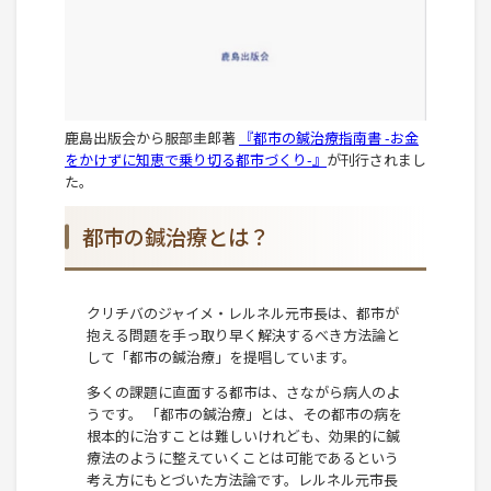
鹿島出版会から服部圭郎著
『都市の鍼治療指南書 -お金
をかけずに知恵で乗り切る都市づくり-』
が刊行されまし
た。
都市の鍼治療とは？
クリチバのジャイメ・レルネル元市長は、都市が
抱える問題を手っ取り早く解決するべき方法論と
して「都市の鍼治療」を提唱しています。
多くの課題に直面する都市は、さながら病人のよ
うです。 「都市の鍼治療」とは、その都市の病を
根本的に治すことは難しいけれども、効果的に鍼
療法のように整えていくことは可能であるという
考え方にもとづいた方法論です。レルネル元市長