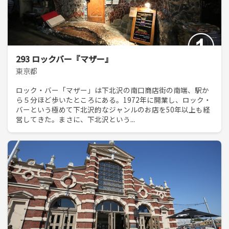
293 ロックバー『マザー』
東京都
ロック・バー「マザー」は下北沢の南口商店街の南端、駅か
ら５分ほど歩いたところにある。1972年に開業し、ロック・
バーという極めて下北沢的なジャンルのお店を50年以上も経
営してきた。まさに、下北沢という...