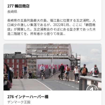
277 鶴田商店
長崎県
長崎県の五島列島最大の島、福江島に位置する玉之浦町。人
口減少の激しい集落であるが、2022年1月、ここに「鶴田商
店」が開業した。玉之浦教会のそばにある空き家であった木
造二階建てを、所有者から借りて改装...
276 インナーハーバー橋
デンマーク王国