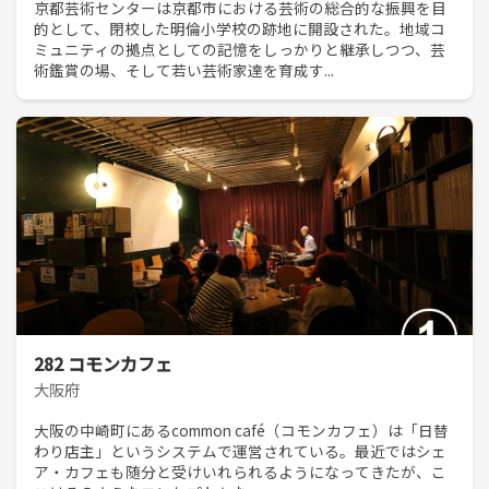
京都芸術センターは京都市における芸術の総合的な振興を目
的として、閉校した明倫小学校の跡地に開設された。地域コ
ミュニティの拠点としての記憶をしっかりと継承しつつ、芸
術鑑賞の場、そして若い芸術家達を育成す...
282 コモンカフェ
大阪府
大阪の中崎町にあるcommon café（コモンカフェ）は「日替
わり店主」というシステムで運営されている。最近ではシェ
ア・カフェも随分と受けいれられるようになってきたが、こ