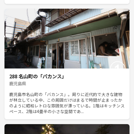
288 名山町の「バカンス」
鹿児島県
鹿児島市名山町の「バカンス」。周りに近代的で大きな建物
が林立している中、この周囲だけはまるで時間が止まったか
のように昭和レトロな雰囲気が漂っている。1階はキッチンス
ペース、2階は4畳半の小さな空間であ...