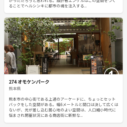
がっただろうと思われる。設計者エンゲルはこの空間をつく
ることでヘルシンキに都市の魂を注入する...
274 オモケンパーク
熊本県
熊本市の中心街である上通のアーケードに、ちょっとセット
バックをした空間がある。幅6メートルと間口は決して広くは
ないが、光が差し込む居心地のよい空間は、人口縮小時代に
悩まされ閉塞状況にある商店街に新鮮な...