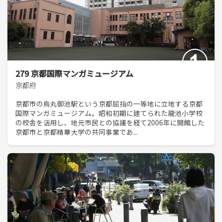
279 京都国際マンガミュージアム
京都府
京都市の烏丸御池駅という京都屈指の一等地に立地する京都
国際マンガミュージアム。昭和初期に建てられた龍池小学校
の校舎を活用し、地元市民との協議を経て2006年に開館した
京都市と京都精華大学の共同事業であ...