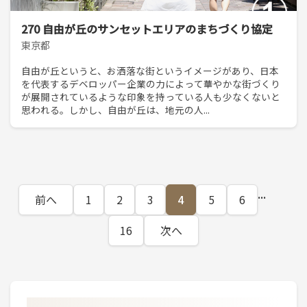
270 自由が丘のサンセットエリアのまちづくり協定
東京都
自由が丘というと、お洒落な街というイメージがあり、日本
を代表するデベロッパー企業の力によって華やかな街づくり
が展開されているような印象を持っている人も少なくないと
思われる。しかし、自由が丘は、地元の人...
...
前へ
1
2
3
4
5
6
16
次へ