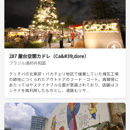
287 屋台空間カドレ（Ca&#39;dore）
ブラジル連邦共和国
クリチバの北東部・バカチェリ地区で操業していた煉瓦工場
の跡地につくられたアウトドアのフード・コート。再開発に
あたってはサステイナブルな面が意識されており、店舗はコ
ンテナを再利用したものとし、通路もリサ...