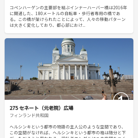
コペンハーゲンの主要部を結ぶインナーハーバー橋は2016年
に開通した、180メートルの自転車・歩行者専用の橋であ
る。この橋が架けられたことによって、人々の移動パターン
は大きく変化しており、都心部におけ...
275 セネート（元老院）広場
フィンランド共和国
ヘルシンキという都市の物語の主人公のような空間であり、
この空間がなければ、ヘルシンキという都市の格は随分と下