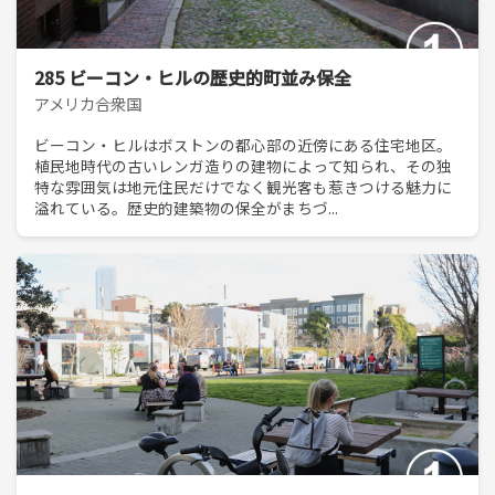
285 ビーコン・ヒルの歴史的町並み保全
アメリカ合衆国
ビーコン・ヒルはボストンの都心部の近傍にある住宅地区。
植民地時代の古いレンガ造りの建物によって知られ、その独
特な雰囲気は地元住民だけでなく観光客も惹きつける魅力に
溢れている。歴史的建築物の保全がまちづ...