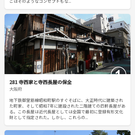
こはそのようなコンセプトもな...
281 寺西家と寺西長屋の保全
大阪府
地下鉄御堂筋線昭和町駅のすぐそばに、大正時代に建築され
た町家、そして昭和7年に建設された二階建ての四軒長屋があ
る。この長屋は近代長屋としては全国で最初に登録有形文化
財として指定された。しかし、これらの...