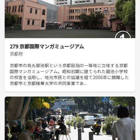
279 京都国際マンガミュージアム
京都府
京都市の烏丸御池駅という京都屈指の一等地に立地する京都
国際マンガミュージアム。昭和初期に建てられた龍池小学校
の校舎を活用し、地元市民との協議を経て2006年に開館した
京都市と京都精華大学の共同事業であ...