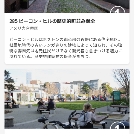
285 ビーコン・ヒルの歴史的町並み保全
アメリカ合衆国
ビーコン・ヒルはボストンの都心部の近傍にある住宅地区。
植民地時代の古いレンガ造りの建物によって知られ、その独
特な雰囲気は地元住民だけでなく観光客も惹きつける魅力に
溢れている。歴史的建築物の保全がまちづ...