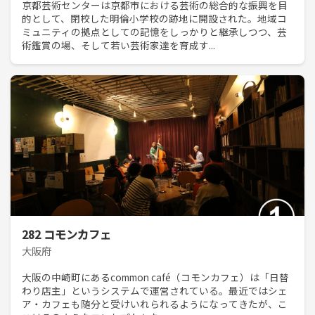
京都芸術センターは京都市における芸術の総合的な振興を目
的として、閉校した明倫小学校の跡地に開設された。地域コ
ミュニティの拠点としての記憶をしっかりと継承しつつ、芸
術鑑賞の場、そして若い芸術家達を育成す...
282 コモンカフェ
大阪府
大阪の中崎町にあるcommon café（コモンカフェ）は「日替
わり店主」というシステムで運営されている。最近ではシェ
ア・カフェも随分と受けいれられるようになってきたが、こ