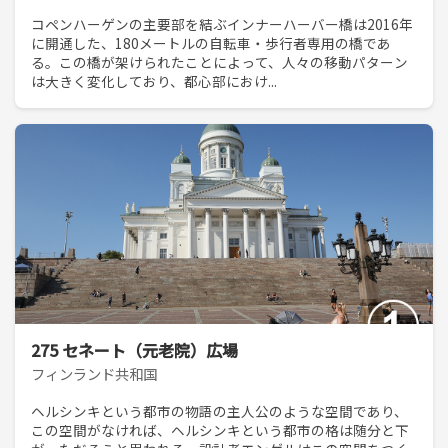
コペンハーゲンの主要部を結ぶインナーハーバー橋は2016年
に開通した、180メートルの自転車・歩行者専用の橋であ
る。この橋が架けられたことによって、人々の移動パターン
は大きく変化しており、都心部におけ...
275 セネート（元老院）広場
フィンランド共和国
ヘルシンキという都市の物語の主人公のような空間であり、
この空間がなければ、ヘルシンキという都市の格は随分と下