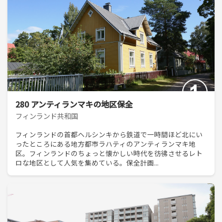
280 アンティランマキの地区保全
フィンランド共和国
フィンランドの首都ヘルシンキから鉄道で一時間ほど北にい
ったところにある地方都市ラハティのアンティランマキ地
区。フィンランドのちょっと懐かしい時代を彷彿させるレト
ロな地区として人気を集めている。保全計画...