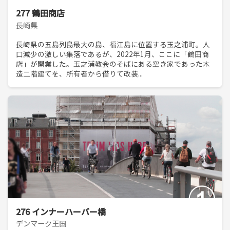
277 鶴田商店
長崎県
長崎県の五島列島最大の島、福江島に位置する玉之浦町。人
口減少の激しい集落であるが、2022年1月、ここに「鶴田商
店」が開業した。玉之浦教会のそばにある空き家であった木
造二階建てを、所有者から借りて改装...
276 インナーハーバー橋
デンマーク王国