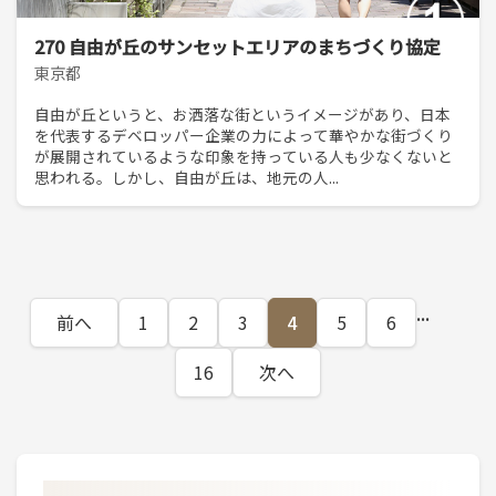
270 自由が丘のサンセットエリアのまちづくり協定
東京都
自由が丘というと、お洒落な街というイメージがあり、日本
を代表するデベロッパー企業の力によって華やかな街づくり
が展開されているような印象を持っている人も少なくないと
思われる。しかし、自由が丘は、地元の人...
...
前へ
1
2
3
4
5
6
16
次へ