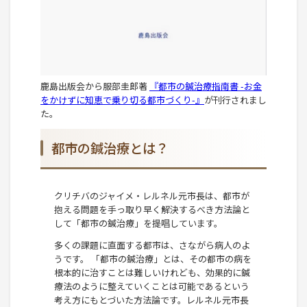
鹿島出版会から服部圭郎著
『都市の鍼治療指南書 -お金
をかけずに知恵で乗り切る都市づくり-』
が刊行されまし
た。
都市の鍼治療とは？
クリチバのジャイメ・レルネル元市長は、都市が
抱える問題を手っ取り早く解決するべき方法論と
して「都市の鍼治療」を提唱しています。
多くの課題に直面する都市は、さながら病人のよ
うです。 「都市の鍼治療」とは、その都市の病を
根本的に治すことは難しいけれども、効果的に鍼
療法のように整えていくことは可能であるという
考え方にもとづいた方法論です。レルネル元市長