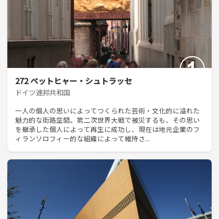
272 ベットヒャー・シュトラッセ
ドイツ連邦共和国
一人の個人の思いによってつくられた芸術・文化的に溢れた
魅力的な街路空間。第二次世界大戦で被災するも、その思い
を継承した個人によって再生に成功し、現在は地元企業のフ
ィランソロフィー的な組織によって維持さ...