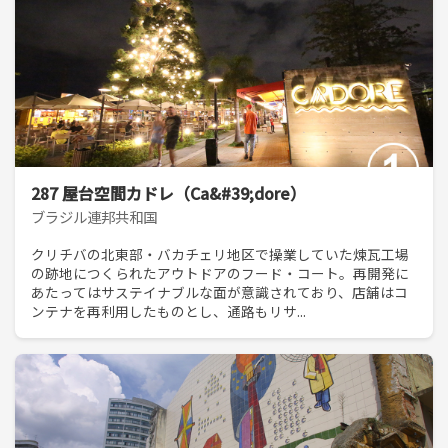
287 屋台空間カドレ（Ca&#39;dore）
ブラジル連邦共和国
クリチバの北東部・バカチェリ地区で操業していた煉瓦工場
の跡地につくられたアウトドアのフード・コート。再開発に
あたってはサステイナブルな面が意識されており、店舗はコ
ンテナを再利用したものとし、通路もリサ...