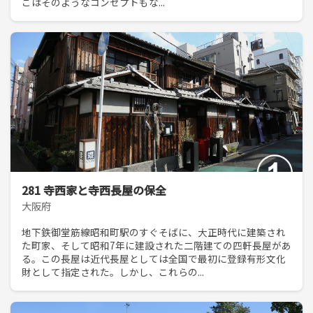
こはそのようなコンセプトもな...
281 寺西家と寺西長屋の保全
大阪府
地下鉄御堂筋線昭和町駅のすぐそばに、大正時代に建築され
た町家、そして昭和7年に建設された二階建ての四軒長屋があ
る。この長屋は近代長屋としては全国で最初に登録有形文化
財として指定された。しかし、これらの...