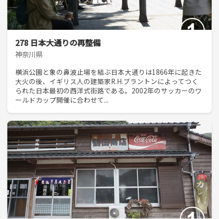
278 日本大通りの再整備
神奈川県
横浜公園と象の鼻波止場を結ぶ日本大通りは1866年に起きた
大火の後、イギリス人の建築家R.H.ブラントンによってつく
られた日本最初の西洋式街路である。2002年のサッカーのワ
ールドカップ開催に合わせて...