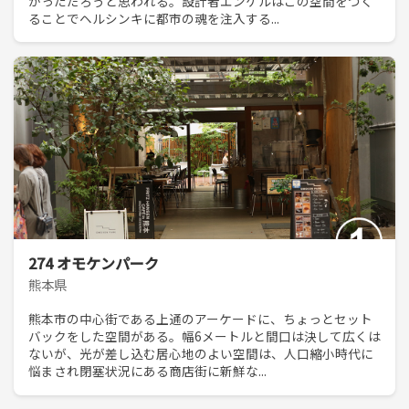
がっただろうと思われる。設計者エンゲルはこの空間をつく
ることでヘルシンキに都市の魂を注入する...
274 オモケンパーク
熊本県
熊本市の中心街である上通のアーケードに、ちょっとセット
バックをした空間がある。幅6メートルと間口は決して広くは
ないが、光が差し込む居心地のよい空間は、人口縮小時代に
悩まされ閉塞状況にある商店街に新鮮な...