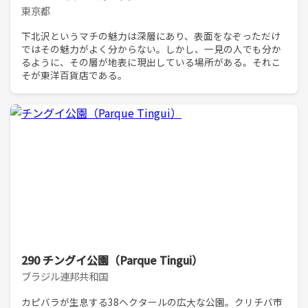
東京都
下北沢というマチの魅力は深層にあり、表面をなぞっただけ
ではその魅力がよく分からない。しかし、一見の人でも分か
るように、その層が地表に現出している場所がある。それこ
そが東洋百貨店である。
290 チングイ公園（Parque Tingui）
ブラジル連邦共和国
カピバラが生息する38ヘクタールの広大な公園。クリチバ市