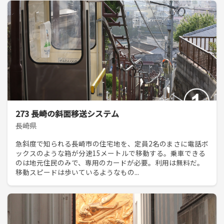
273 長崎の斜面移送システム
長崎県
急斜度で知られる長崎市の住宅地を、定員2名のまさに電話ボ
ックスのような箱が分速15メートルで移動する。乗車できる
のは地元住民のみで、専用のカードが必要。利用は無料だ。
移動スピードは歩いているようなもの...