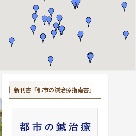
新刊書『都市の鍼治療指南書』