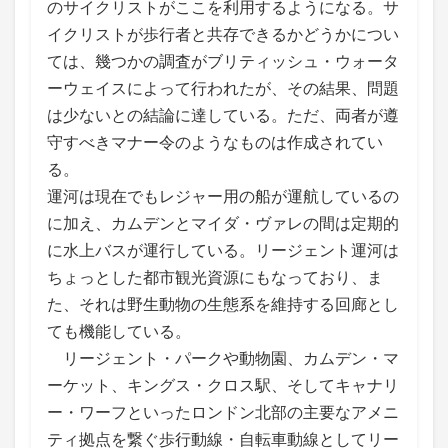
のサイクリストがここを利用するようになる。サ
イクリストが歩行者と共存できるかどうかについ
ては、幾つかの調査がブリティッシュ・ウォータ
ーウェイスによって行われたが、その結果、問題
は少ないとの結論に達している。ただ、両者が遵
守すべきマナー令のようなものは作成されてい
る。
運河は現在でもレジャー用の船が運航しているの
に加え、カムデンとマイダ・ヴァレの間は定期的
に水上バスが運行している。リージェント運河は
ちょっとした都市観光資源にもなっており、ま
た、それは野生動物の生態系を維持する回廊とし
ても機能している。
リージェント・パークや動物園、カムデン・マ
ーケット、キングス・クロス駅、そしてキャナリ
ー・ワーフといったロンドン北部の主要なアメニ
ティ拠点を繋ぐ歩行動線・自転車動線としてリー