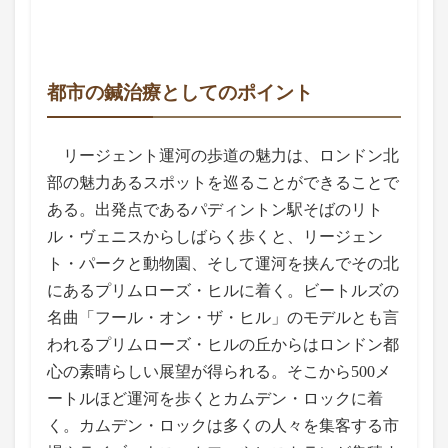
都市の鍼治療としてのポイント
リージェント運河の歩道の魅力は、ロンドン北
部の魅力あるスポットを巡ることができることで
ある。出発点であるパディントン駅そばのリト
ル・ヴェニスからしばらく歩くと、リージェン
ト・パークと動物園、そして運河を挟んでその北
にあるプリムローズ・ヒルに着く。ビートルズの
名曲「フール・オン・ザ・ヒル」のモデルとも言
われるプリムローズ・ヒルの丘からはロンドン都
心の素晴らしい展望が得られる。そこから500メ
ートルほど運河を歩くとカムデン・ロックに着
く。カムデン・ロックは多くの人々を集客する市