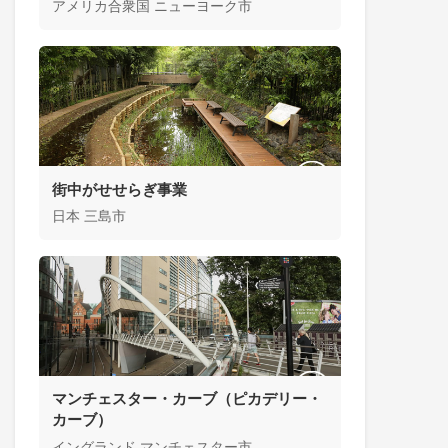
アメリカ合衆国 ニューヨーク市
街中がせせらぎ事業
日本 三島市
マンチェスター・カーブ（ピカデリー・
カーブ）
イングランド マンチェスター市