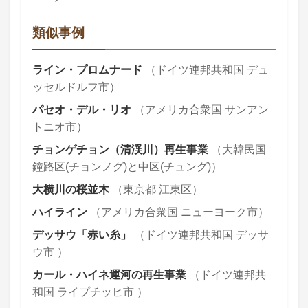
類似事例
ライン・プロムナード
（ドイツ連邦共和国 デュ
ッセルドルフ市）
パセオ・デル・リオ
（アメリカ合衆国 サンアン
トニオ市）
チョンゲチョン（清渓川）再生事業
（大韓民国
鐘路区(チョンノグ)と中区(チュング)）
大横川の桜並木
（東京都 江東区）
ハイライン
（アメリカ合衆国 ニューヨーク市）
デッサウ「赤い糸」
（ドイツ連邦共和国 デッサ
ウ市 ）
カール・ハイネ運河の再生事業
（ドイツ連邦共
和国 ライプチッヒ市 ）