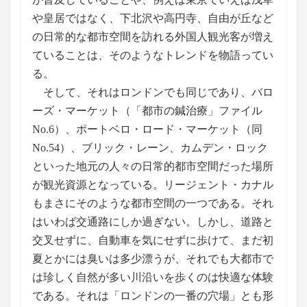
や皇居ではなく、下北沢や高円寺、自由が丘など
の日常的な都市空間を訪れる外国人観光客が増え
ていることは、そのようなトレンドを物語ってい
る。
そして、それはロンドンでも同じであり、バロ
ーズ・マーケット（「都市の鍼治療」ファイル
No.6）、ポートベロ・ロード・マーケット（同
No.54）、ブリック・レーン、カムデン・ロック
といった地元の人々の日常的都市空間だった場所
が観光資源となっている。リージェント・カナル
もまさにそのような都市空間の一つである。それ
はいわば交通路にしか過ぎない。しかし、道路と
交叉せずに、自動車を気にせずに歩けて、まだ初
夏とかには臭いは多少漂うが、それでも大都市で
は珍しく自然が多い川沿いを歩くのは快適な体験
である。それは「ロンドンの一番の穴場」とも形