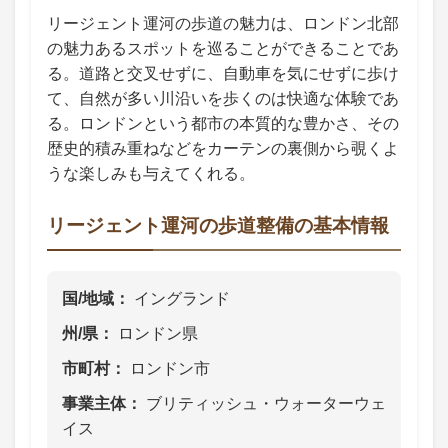
リージェント運河の歩道の魅力は、ロンドン北部
の魅力あるスポットを巡ることができることであ
る。道路と交叉せずに、自動車を気にせずに歩け
て、自然が多い川沿いを歩くのは快適な体験であ
る。ロンドンという都市の本質的な豊かさ、その
歴史的積み重ねなどをカーテンの裏側から覗くよ
うな楽しみも与えてくれる。
リージェント運河の歩道整備の基本情報
国/地域
イングランド
州/県
ロンドン県
市町村
ロンドン市
事業主体
ブリティッシュ・ウォーターウェ
イス