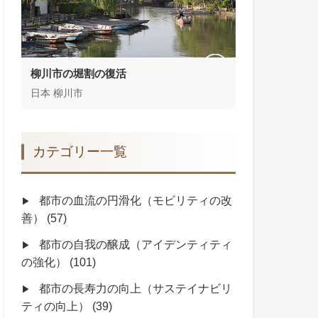
柳川市の堀割の復活
日本 柳川市
カテゴリー一覧
都市の血流の円滑化（モビリティの改
善）
(57)
都市の自我の醸成（アイデンティティ
の強化）
(101)
都市の長寿力の向上（サステイナビリ
ティの向上）
(39)