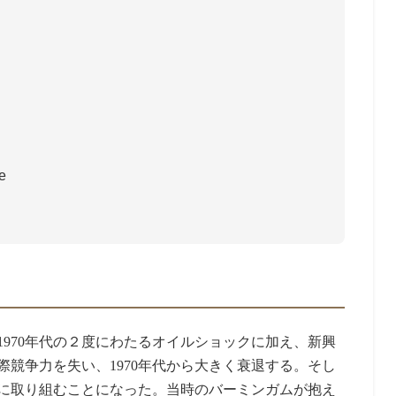
e
970年代の２度にわたるオイルショックに加え、新興
競争力を失い、1970年代から大きく衰退する。そし
的に取り組むことになった。当時のバーミンガムが抱え