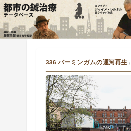
336 バーミンガムの運河再生
（