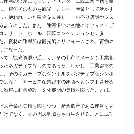
の運河の沿岸にあるシティセンターに脱工業時代を牽
に、運河そのものを観光・レジャー産業として活かす
して使われていた建物を改装して、小売り店舗やレス
るようにした。また、運河沿いの空地にオフィス・ビ
コンサート・ホール、国際コンベンションセンター、
た。資材の運搬船は観光船にリフォームされ、荷物の
うになった。
べても観光資源が乏しく、その都市イメージも工業都
ったネガティブなものであった。しかし、工業都市の
し、そのネガティブなシンボルをポジティブなシンボ
ではなく、サービス産業都市の象徴へとシフトさせる
に沿岸に商業施設、文化機能の集積を図ったことは、
ビス産業の集積を図りつつ、産業遺産である運河を見
だけでなく、その周辺地域をも再生させることに成功