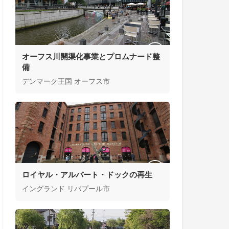
オーフス川開渠化事業とプロムナード整
備
デンマーク王国 オーフス市
ロイヤル・アルバート・ドックの再生
イングランド リバプール市