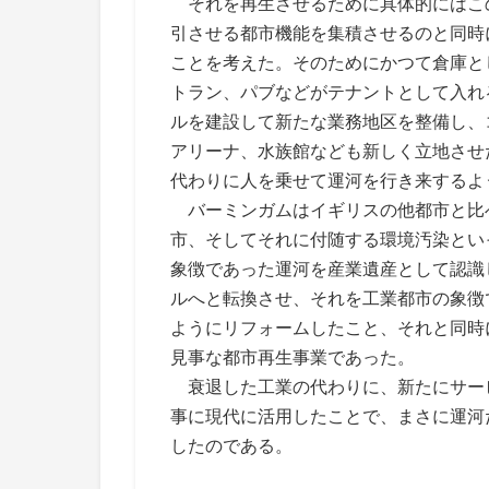
それを再生させるために具体的にはこ
引させる都市機能を集積させるのと同時
ことを考えた。そのためにかつて倉庫と
トラン、パブなどがテナントとして入れ
ルを建設して新たな業務地区を整備し、
アリーナ、水族館なども新しく立地させ
代わりに人を乗せて運河を行き来するよ
バーミンガムはイギリスの他都市と比
市、そしてそれに付随する環境汚染とい
象徴であった運河を産業遺産として認識
ルへと転換させ、それを工業都市の象徴
ようにリフォームしたこと、それと同時
見事な都市再生事業であった。
衰退した工業の代わりに、新たにサー
事に現代に活用したことで、まさに運河
したのである。