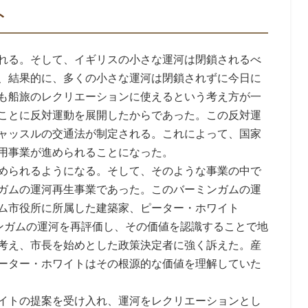
ト
される。そして、イギリスの小さな運河は閉鎖されるべ
、結果的に、多くの小さな運河は閉鎖されずに今日に
も船旅のレクリエーションに使えるという考え方が一
ことに反対運動を展開したからであった。この反対運
キャッスルの交通法が制定される。これによって、国家
用事業が進められることになった。
められるようになる。そして、そのような事業の中で
ガムの運河再生事業であった。このバーミンガムの運
ム市役所に所属した建築家、ピーター・ホワイト
、バーミンガムの運河を再評価し、その価値を認識することで地
考え、市長を始めとした政策決定者に強く訴えた。産
ーター・ホワイトはその根源的な価値を理解していた
イトの提案を受け入れ、運河をレクリエーションとし