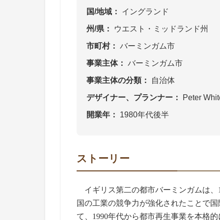
国/地域
イングランド
州/県
ウエスト・ミッドランド州
市町村
バーミンガム市
事業主体
バーミンガム市
事業主体の分類
自治体
デザイナー、プランナー
Peter Whit
開業年
1980年代後半
ストーリー
イギリス第二の都市バーミンガムは、1
国の工業の競争力が強化されたことで国際
て、1990年代から都市再生事業を本格