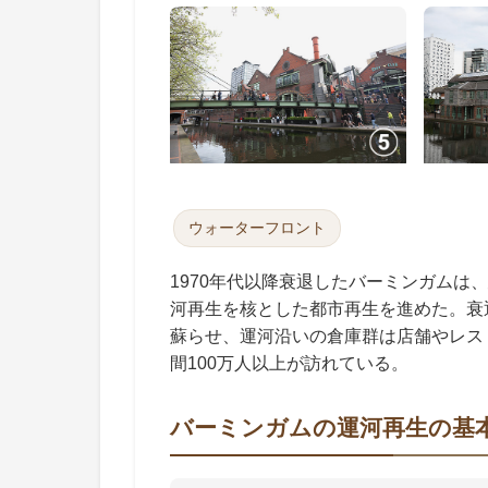
ウォーターフロント
1970年代以降衰退したバーミンガムは
河再生を核とした都市再生を進めた。衰
蘇らせ、運河沿いの倉庫群は店舗やレス
間100万人以上が訪れている。
バーミンガムの運河再生の基