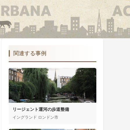
関連する事例
リージェント運河の歩道整備
イングランド ロンドン市