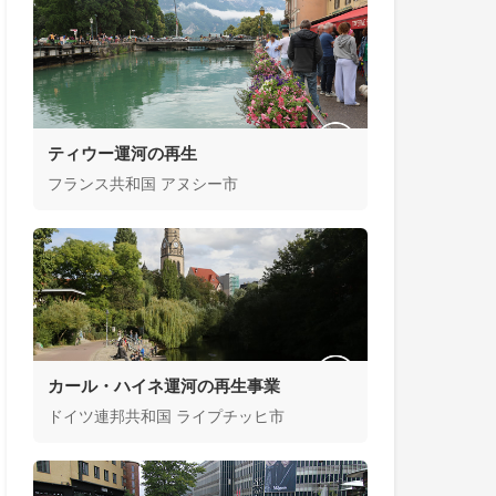
ティウー運河の再生
フランス共和国 アヌシー市
カール・ハイネ運河の再生事業
ドイツ連邦共和国 ライプチッヒ市