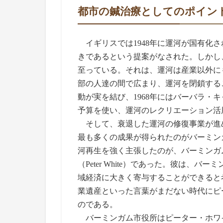
都市の鍼治療としてのポイン
イギリスでは1948年に運河が国有化
きであるという提案がなされた。しかし
至っている。それは、運河は産業以外に
部の人達の間で広まり、運河を閉鎖する
動が実を結び、1968年にはバーバラ・
予算を使い、運河のレクリエーション活
そして、衰退した運河の修復事業が進
最も多くの成果が得られたのがバーミン
河再生を強く主張したのが、バーミンガ
（Peter White）であった。彼は
域経済に大きく寄与することができると
業遺産といった言葉がまだない時代にピ
のである。
バーミンガム市役所はピーター・ホワ