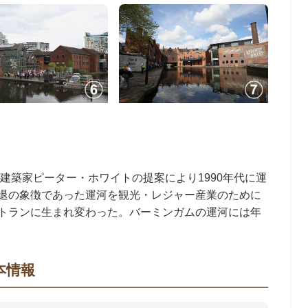
、建築家ピーター・ホワイトの提案により1990年代に運
退の象徴であった運河を観光・レジャー産業のために
トランに生まれ変わった。バーミンガムの運河には年
本情報