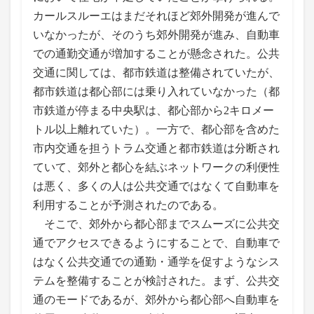
カールスルーエはまだそれほど郊外開発が進んで
いなかったが、そのうち郊外開発が進み、自動車
での通勤交通が増加することが懸念された。公共
交通に関しては、都市鉄道は整備されていたが、
都市鉄道は都心部には乗り入れていなかった（都
市鉄道が停まる中央駅は、都心部から2キロメー
トル以上離れていた）。一方で、都心部を含めた
市内交通を担うトラム交通と都市鉄道は分断され
ていて、郊外と都心を結ぶネットワークの利便性
は悪く、多くの人は公共交通ではなくて自動車を
利用することが予測されたのである。
そこで、郊外から都心部までスムーズに公共交
通でアクセスできるようにすることで、自動車で
はなく公共交通での通勤・通学を促すようなシス
テムを整備することが検討された。まず、公共交
通のモードであるが、郊外から都心部へ自動車を