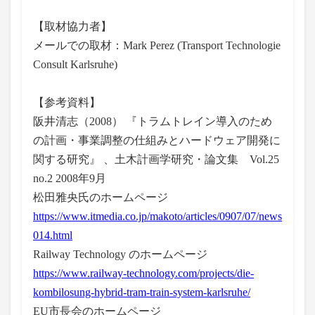
【取材協力者】
メールでの取材：Mark Perez (Transport Technologie
Consult Karlsruhe)
【参考資料】
阪井清志（2008） 『トラムトレイン導入のため
の計画・事業調整の仕組みとハードウェア開発に
関する研究』 、土木計画学研究・論文集 Vol.25
no.2 2008年9月
松田雅央氏のホームページ
https://www.itmedia.co.jp/makoto/articles/0907/07/news
014.html
Railway Technology のホームページ
https://www.railway-technology.com/projects/die-
kombilosung-hybrid-tram-train-system-karlsruhe/
EU市長会のホームページ