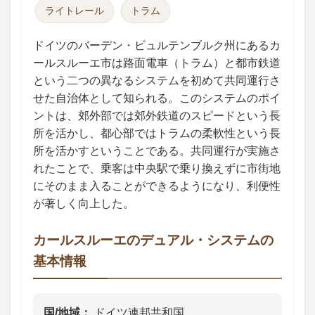
ライトレール
トラム
ドイツのバーデン・ビュルテンブルク州にあるカ
ールスルーエ市は路面電車（トラム）と都市鉄道
という二つの異なるシステムを初めて共同運行さ
せた自治体として知られる。このシステムのポイ
ントは、郊外部では郊外鉄道のスピードという長
所を活かし、都心部ではトラムの柔軟性という長
所を活かすということである。共同運行が実施さ
れたことで、乗客は中央駅で乗り換えずに市街地
にそのまま入ることができるようになり、利便性
が著しく向上した。
カールスルーエのデュアル・システムの
基本情報
国/地域
ドイツ連邦共和国