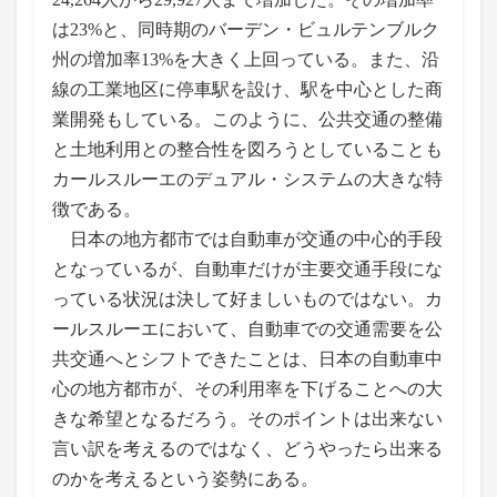
は23%と、同時期のバーデン・ビュルテンブルク
州の増加率13%を大きく上回っている。また、沿
線の工業地区に停車駅を設け、駅を中心とした商
業開発もしている。このように、公共交通の整備
と土地利用との整合性を図ろうとしていることも
カールスルーエのデュアル・システムの大きな特
徴である。
日本の地方都市では自動車が交通の中心的手段
となっているが、自動車だけが主要交通手段にな
っている状況は決して好ましいものではない。カ
ールスルーエにおいて、自動車での交通需要を公
共交通へとシフトできたことは、日本の自動車中
心の地方都市が、その利用率を下げることへの大
きな希望となるだろう。そのポイントは出来ない
言い訳を考えるのではなく、どうやったら出来る
のかを考えるという姿勢にある。