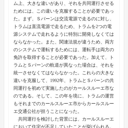
ム上、大きな違いがあり、それを共同運行させる
ためには、この違いを克服することが必要であっ
た。まず、Ｓバーンは交流電源で走るのに対し、
トラムは直流電源で走るため、トラムを2つの電
源システムで走れるように特別に開発しなくては
ならなかった。また、関連法規が違うため、両方
のシステムで運転するためには、運転手は両方の
免許を取得することが必要であった。加えて、ト
ラムとＳバーンの軌道が異なった場合は、それを
統一させなくてはならなかった。これらの大きな
違いを克服して、1992年、トラムとＳバーンの共
同運行を初めて実施したのがカールスルーエ市な
のである。そして、この年を境に、トラムの運営
もそれまでのカールスルーエ市からカールスルー
エ交通公社が担うことになった。
共同運行を検討した背景には、カールスルーエ
において住宅が不足していたことが挙げられる。