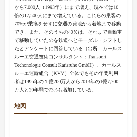
から7,000人（1993年）にまで増え、現在では10
倍の17,500人にまで増えている。これらの乗客の
70%が乗換をせずに交通の発地から着地まで移動
でき、また、そのうちの40％は、それまで自動車
で移動していたのを鉄道へとモーダル・シフトし
たとアンケートに回答している（出所：カールス
ルーエ交通技術コンサルタント：Transport
Techonologie Consult Karlsruhe GmbH）。カールス
ルーエ運輸組合（KVV）全体でもその年間利用
者は1995年の１億200万人から2013年の1億7,700
万人と20年弱で73%も増加している。
地図