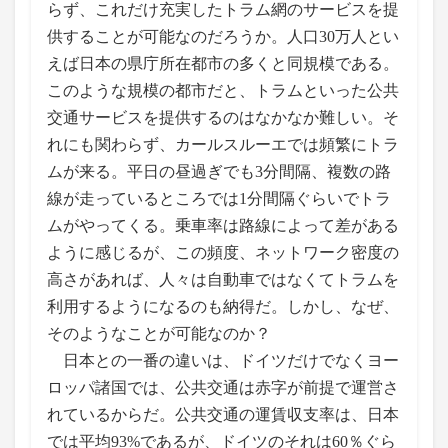
らず、これだけ充実したトラム網のサービスを提
供することが可能なのだろうか。人口30万人とい
えば日本の県庁所在都市の多くと同規模である。
このような規模の都市だと、トラムといった公共
交通サービスを提供するのはなかなか難しい。そ
れにも関わらず、カールスルーエでは頻繁にトラ
ムが来る。平日の昼過ぎでも3分間隔、複数の路
線が走っているところでは1分間隔ぐらいでトラ
ムがやってくる。乗車率は路線によって差がある
ように感じるが、この頻度、ネットワーク密度の
高さがあれば、人々は自動車ではなくてトラムを
利用するようになるのも納得だ。しかし、なぜ、
そのようなことが可能なのか？
日本との一番の違いは、ドイツだけでなくヨー
ロッパ諸国では、公共交通は赤字が前提で運営さ
れているからだ。公共交通の運賃収支率は、日本
では平均93%であるが、ドイツのそれは60％ぐら