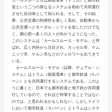
カールスルーエ市は路面電車（トラム）と都市鉄
道という二つの異なるシステムを初めて共同運行
させた自治体として知られる。そして、その結
果、公共交通の利便性を著しく高め、自動車から
公共交通へとモーダル・シフトを促しただけでな
く、都心部へ多くの人々が向かうようになった。
このシステムは「カールスルーエ・モデル」と呼
ばれ、広く内外から注目され、カッセル市、ケム
ニッツ市、ケルン市などのフォロワーも出てきて
いる。
カールスルーエ・モデル（以降、デュアル・シ
ステム）はトラム（路面電車）と都市鉄道（S-バ
ーン）とを共同運行するシステムである。このよ
うに書くと、日本でも都市鉄道と地下鉄が共同運
行しているので、それほど特筆することではない
のでは、と思われるかもしれない。しかしドイツ
において都市鉄道（Ｓバーン）とトラムはシステ