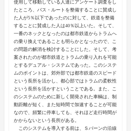
使用して移動している人達にアンケート調査をし
たところ、バス・ルートを整備することに賛成し
た人が5％以下であったのに対して、鉄道を整備
することに賛成した人は40％以上いた。そして、
一番のネックとなったのは都市鉄道からトラムへ
の乗り換えであることも明らかとなったので、こ
の問題の解消を検討することにした。そして、考
案されたのが都市鉄道とトラムの乗り入れを可能
とするデュアル・システムであった。このシステ
ムのポイントは、郊外部では都市鉄道のスピード
という長所を活かし、都心部ではトラムの柔軟性
という長所を活かすということである。また、こ
のシステムのために新しく開発された車輌は、制
動距離が短く、また短時間で加速することが可能
なので、頻繁に停車しても、それほど走行時間が
かからないという長所がある。
このシステムを導入する前は、Ｓバーンの沿線