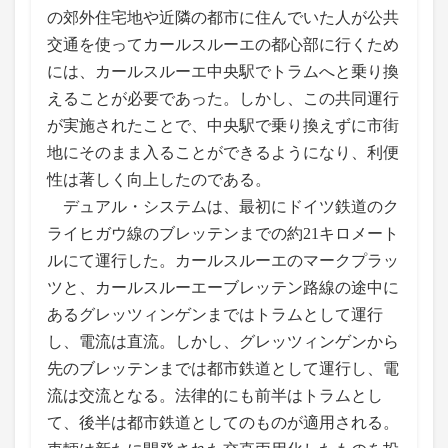
の郊外住宅地や近隣の都市に住んでいた人が公共
交通を使ってカールスルーエの都心部に行くため
には、カールスルーエ中央駅でトラムへと乗り換
えることが必要であった。しかし、この共同運行
が実施されたことで、中央駅で乗り換えずに市街
地にそのまま入ることができるようになり、利便
性は著しく向上したのである。
デュアル・システムは、最初にドイツ鉄道のク
ライヒガウ線のブレッテンまでの約21キロメート
ルにて運行した。カールスルーエのマークプラッ
ツと、カールスルーエーブレッテン路線の途中に
あるグレッツィンゲンまではトラムとして運行
し、電流は直流。しかし、グレッツィンゲンから
先のブレッテンまでは都市鉄道として運行し、電
流は交流となる。法律的にも前半はトラムとし
て、後半は都市鉄道としてのものが適用される。