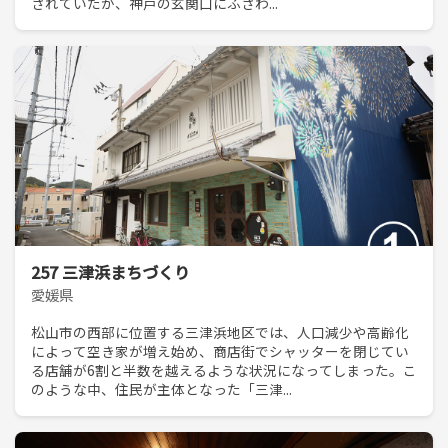
されていたが、神戸の玄関口にふさわ...
257 三津浜まちづくり
愛媛県
松山市の西部に位置する三津浜地区では、人口減少や高齢化
によって空き家が増え始め、商店街でシャッターを閉じてい
る店舗が6割と半数を越えるような状況になってしまった。こ
のような中、住民が主体となった「三津...