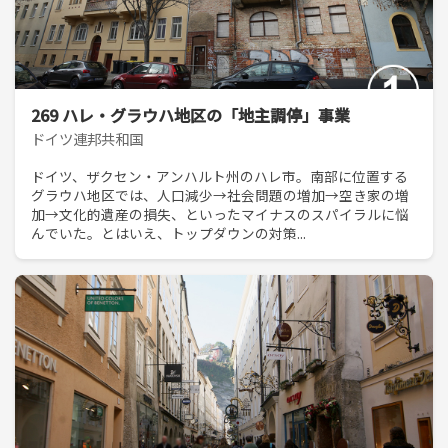
269 ハレ・グラウハ地区の「地主調停」事業
ドイツ連邦共和国
ドイツ、ザクセン・アンハルト州のハレ市。南部に位置する
グラウハ地区では、人口減少→社会問題の増加→空き家の増
加→文化的遺産の損失、といったマイナスのスパイラルに悩
んでいた。とはいえ、トップダウンの対策...