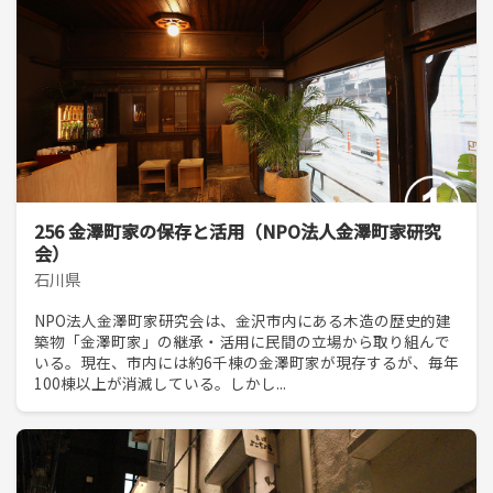
256 金澤町家の保存と活用（NPO法人金澤町家研究
会）
石川県
NPO法人金澤町家研究会は、金沢市内にある木造の歴史的建
築物「金澤町家」の継承・活用に民間の立場から取り組んで
いる。現在、市内には約6千棟の金澤町家が現存するが、毎年
100棟以上が消滅している。しかし...