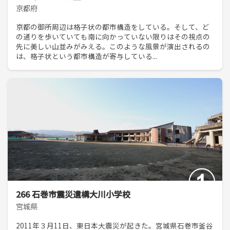
京都府
京都の御所周辺は格子状の都市構造をしている。そして、ど
の通りを歩いていても南に向かっていない限りはその視点の
先に美しい山並みがみえる。このような風景が演出されるの
は、格子状という都市構造が寄与している...
266 石巻市震災遺構大川小学校
宮城県
2011年３月11日、東日本大震災が起きた。宮城県石巻市釜谷