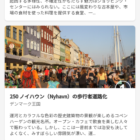
起因する多様性、不確定性がもたらす魅力はショッピング・
センターにはみられない。ここには風変わりな古本屋や、市
場の食材を使った料理を提供する食堂、一...
250 ノイハウン（Nyhavn）の歩行者道路化
デンマーク王国
運河とカラフルな色彩の歴史建築物の景観が楽しめるコペン
ハーゲンの観光名所。オープン・カフェで飲食を楽しむ人々
で賑わっている。しかし、ここは一昔前までは治安も決して
よくなく、みすぼらしい雰囲気が漂い、運...