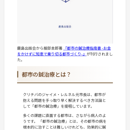
鹿島出版会から服部圭郎著
『都市の鍼治療指南書 -お金
をかけずに知恵で乗り切る都市づくり-』
が刊行されまし
た。
都市の鍼治療とは？
クリチバのジャイメ・レルネル元市長は、都市が
抱える問題を手っ取り早く解決するべき方法論と
して「都市の鍼治療」を提唱しています。
多くの課題に直面する都市は、さながら病人のよ
うです。 「都市の鍼治療」とは、その都市の病を
根本的に治すことは難しいけれども、効果的に鍼