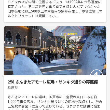
ドイツのほぼ中間に位置するゴスラーは1992年に世界遺産に
指定された。第二次世界大戦で戦災をほとんど受けなかった
旧市街地には1,500以上の木組みの家が存在し、市場広場（マ
ルクトプラッツ）は規模こそ小...
258 さんきたアモーレ広場・サンキタ通りの再整備
兵庫県
さんきたアモーレ広場は、神戸市の三宮駅の東口にある約
1,000平米の広場。サンキタ通りはこの広場を起点とし、阪急
三宮駅の高架下に沿って延びている。さまざまな課題に悩ま