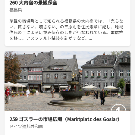
260 大内宿の景観保全
福島県
茅葺の宿場町として知られる福島県の大内宿では、「売らな
い、貸さない、壊さない」の三原則を住民憲章に記し、地域
住民の手による町並み保存の活動が行なわれている。電信柱
を移し、アスファルト舗装を剥がすなど、...
259 ゴスラーの市場広場（Marktplatz des Goslar）
ドイツ連邦共和国