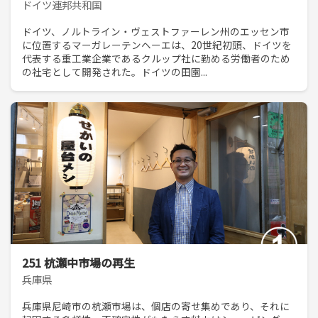
ドイツ連邦共和国
ドイツ、ノルトライン・ヴェストファーレン州のエッセン市
に位置するマーガレーテンヘーエは、20世紀初頭、ドイツを
代表する重工業企業であるクルップ社に勤める労働者のため
の社宅として開発された。ドイツの田園...
251 杭瀬中市場の再生
兵庫県
兵庫県尼崎市の杭瀬市場は、個店の寄せ集めであり、それに