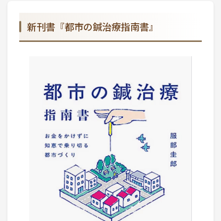
新刊書『都市の鍼治療指南書』