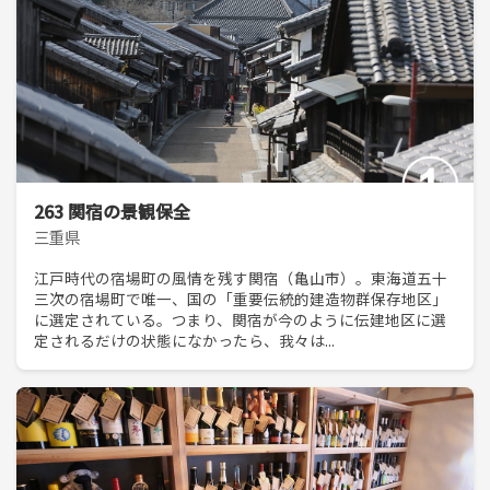
263 関宿の景観保全
三重県
江戸時代の宿場町の風情を残す関宿（亀山市）。東海道五十
三次の宿場町で唯一、国の「重要伝統的建造物群保存地区」
に選定されている。つまり、関宿が今のように伝建地区に選
定されるだけの状態になかったら、我々は...