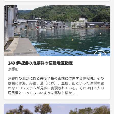
249 伊根浦の舟屋群の伝建地区指定
京都府
京都府の北部にある丹後半島の東端に位置する伊根町。その
景観には海、舟宿、道（にわ）、主屋、山といった漁村の豊
かなエコシステムが見事に表現されている。それは日本人の
原風景といってもいいような郷愁と懐かし...