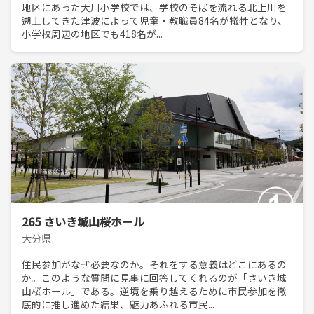
地区にあった大川小学校では、学校のそばを流れる北上川を
遡上してきた津波によって児童・教職員84名が犠牲となり、
小学校周辺の地区でも418名が...
265 さいき城山桜ホール
大分県
住民参加がなぜ必要なのか。それをする意義はどこにあるの
か。このような質問に見事に回答してくれるのが「さいき城
山桜ホール」である。逆境を乗り越えるために市民参加を徹
底的に推し進めた結果、魅力あふれる市民...