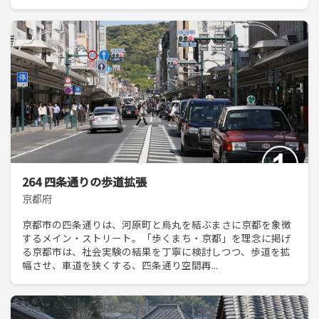
264 四条通りの歩道拡張
京都府
京都市の四条通りは、河原町と烏丸を結ぶまさに京都を象徴
するメイン・ストリート。「歩くまち・京都」を理念に掲げ
る京都市は、社会実験の結果を丁寧に検討しつつ、歩道を拡
幅させ、車道を狭くする、四条通り空間再...