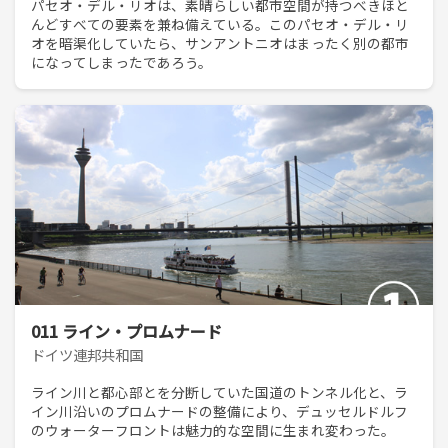
パセオ・デル・リオは、素晴らしい都市空間が持つべきほと
んどすべての要素を兼ね備えている。このパセオ・デル・リ
オを暗渠化していたら、サンアントニオはまったく別の都市
になってしまったであろう。
011 ライン・プロムナード
ドイツ連邦共和国
ライン川と都心部とを分断していた国道のトンネル化と、ラ
イン川沿いのプロムナードの整備により、デュッセルドルフ
のウォーターフロントは魅力的な空間に生まれ変わった。