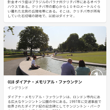
針金オペラ座はブラジルのパラナ州クリチバ市にあるオペラ
ハウスである。クリチバ市の都心から１０キロメートルぐら
い離れた北側の丘陵地帯にある。そこは、クリチバ市が所有
していた石切場の跡地で、以前はダイナマ...
018 ダイアナ・メモリアル・ファウンテン
イングランド
ダイアナ・メモリアル・ファウンテンは、ロンドン市内にあ
る広大なケンジントン公園の中にある。1997年に交通事故で
他界されたダイアナ妃の記念碑としてケンジントン・パーク