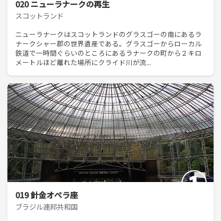
020 ニューラナークの再生
スコットランド
ニューラナークはスコットランドのグラスゴーの南にあるラ
ナークシャー郡の世界遺産である。グラスゴーからローカル
鉄道で一時間ぐらいのところにあるラナークの町から２キロ
メートルほど離れた場所にクライド川が流...
019 針金オペラ座
ブラジル連邦共和国