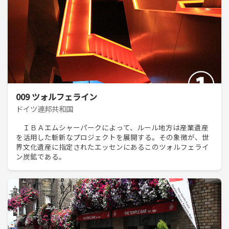
009 ツォルフェライン
ドイツ連邦共和国
ＩＢＡエムシャーパークによって、ルール地方は産業遺産
を活用した斬新なプロジェクトを展開する。その象徴が、世
界文化遺産に指定されたエッセンにあるこのツォルフェライ
ン炭鉱である。