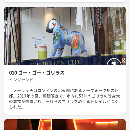
010 ゴー・ゴー・ゴリラス
イングランド
ノーリッチはロンドンの北東部にあるノーフォーク州の州
都。2013年の夏、期間限定で、市内に53体のゴリラの等身大
の置物が設置され、それらのゴリラをめぐるトレイルがつく
られた。