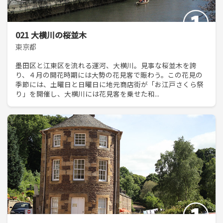
021 大横川の桜並木
東京都
墨田区と江東区を流れる運河、大横川。見事な桜並木を誇
り、４月の開花時期には大勢の花見客で賑わう。この花見の
季節には、土曜日と日曜日に地元商店街が「お江戸さくら祭
り」を開催し、大横川には花見客を乗せた和...