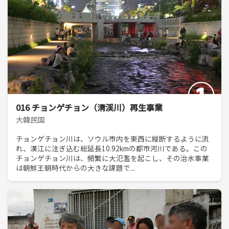
016 チョンゲチョン（清渓川）再生事業
大韓民国
チョンゲチョン川は、ソウル市内を東西に縦断するように流
れ、漢江に注ぎ込む総延長10.92kmの都市河川である。この
チョンゲチョン川は、頻繁に大氾濫を起こし、その治水事業
は朝鮮王朝時代からの大きな課題で...