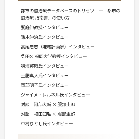
都市の鍼治療データベースのトリセツ ―「都市の
鍼治療 指南書」の使い方―
饗庭伸教授インタビュー
鈴木伸治氏インタビュー
高尾忠志（地域計画家）インタビュー
柴田久 福岡大学教授インタビュー
鳴海邦碩氏インタビュー
土肥真人氏インタビュー
岡部明子氏インタビュー
ジャイメ・レルネル氏インタビュー
対談 阿部大輔 × 服部圭郎
対談 福田知弘 × 服部圭郎
中村ひとし氏インタビュー