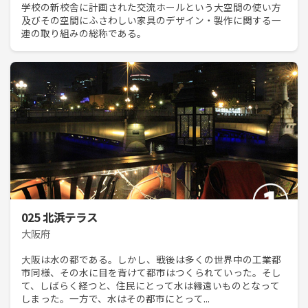
学校の新校舎に計画された交流ホールという大空間の使い方
及びその空間にふさわしい家具のデザイン・製作に関する一
連の取り組みの総称である。
025 北浜テラス
大阪府
大阪は水の都である。しかし、戦後は多くの世界中の工業都
市同様、その水に目を背けて都市はつくられていった。そし
て、しばらく経つと、住民にとって水は縁遠いものとなって
しまった。一方で、水はその都市にとって...