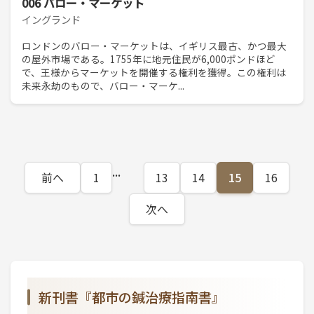
006 バロー・マーケット
イングランド
ロンドンのバロー・マーケットは、イギリス最古、かつ最大
の屋外市場である。1755年に地元住民が6,000ポンドほど
で、王様からマーケットを開催する権利を獲得。この権利は
未来永劫のもので、バロー・マーケ...
...
前へ
1
13
14
15
16
次へ
新刊書『都市の鍼治療指南書』