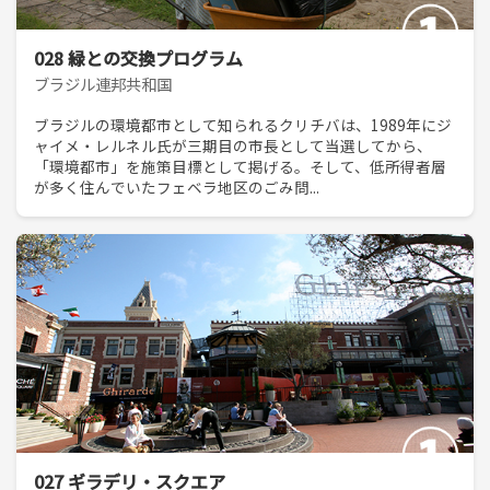
028 緑との交換プログラム
ブラジル連邦共和国
ブラジルの環境都市として知られるクリチバは、1989年にジ
ャイメ・レルネル氏が三期目の市長として当選してから、
「環境都市」を施策目標として掲げる。そして、低所得者層
が多く住んでいたフェベラ地区のごみ問...
027 ギラデリ・スクエア