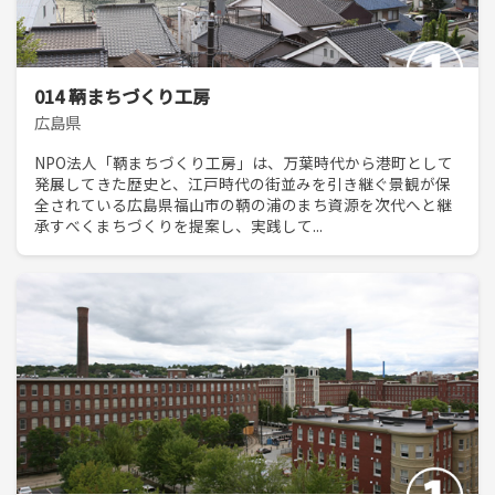
014 鞆まちづくり工房
広島県
NPO法人「鞆まちづくり工房」は、万葉時代から港町として
発展してきた歴史と、江戸時代の街並みを引き継ぐ景観が保
全されている広島県福山市の鞆の浦のまち資源を次代へと継
承すべくまちづくりを提案し、実践して...