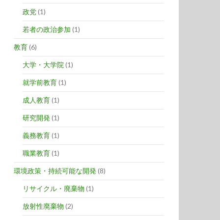
政党
(1)
若者の政治参加
(1)
教育
(6)
大学・大学院
(1)
就学前教育
(1)
成人教育
(1)
研究開発
(1)
義務教育
(1)
職業教育
(1)
環境政策・持続可能な開発
(8)
リサイクル・廃棄物
(1)
放射性廃棄物
(2)