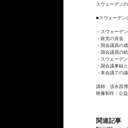
スウェーデンの
■スウェーデン
・スウェーデン
・政党の資金
・国会議員の歳
・国会議員の給
・スウェーデン
・国会議事録と
・本会議での議
講師：須永昌博
映像制作：公益
関連記事