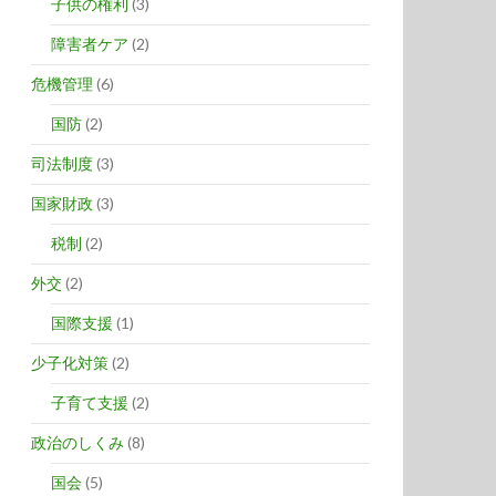
子供の権利
(3)
障害者ケア
(2)
危機管理
(6)
国防
(2)
司法制度
(3)
国家財政
(3)
税制
(2)
外交
(2)
国際支援
(1)
少子化対策
(2)
子育て支援
(2)
政治のしくみ
(8)
国会
(5)