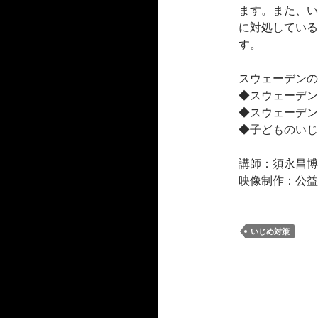
ます。また、い
に対処している
す。
スウェーデンの
◆スウェーデン
◆スウェーデン
◆子どものいじ
講師：須永昌博
映像制作：公益
いじめ対策