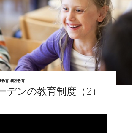
務教育
,
義務教育
ーデンの教育制度（2）