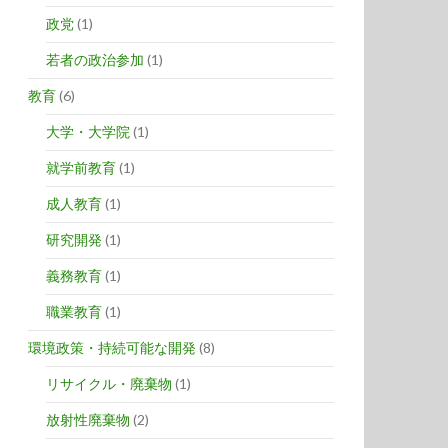
政党
(1)
若者の政治参加
(1)
教育
(6)
大学・大学院
(1)
就学前教育
(1)
成人教育
(1)
研究開発
(1)
義務教育
(1)
職業教育
(1)
環境政策・持続可能な開発
(8)
リサイクル・廃棄物
(1)
放射性廃棄物
(2)