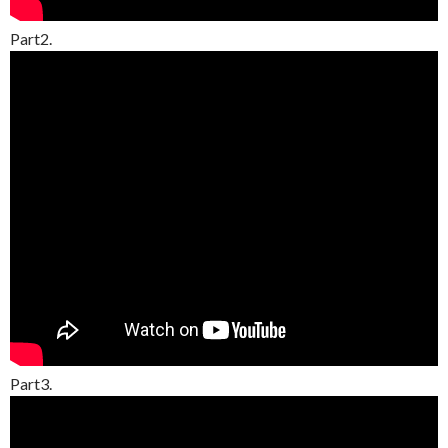
Part2.
Part3.