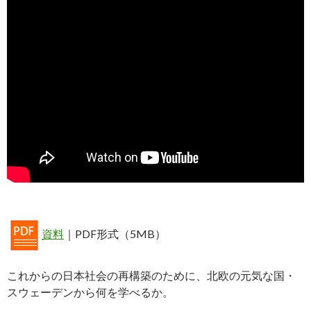
資料
｜PDF形式（5MB）
これからの日本社会の再構築のために、北欧の元気な国・
スウェーデンから何を学べるか。