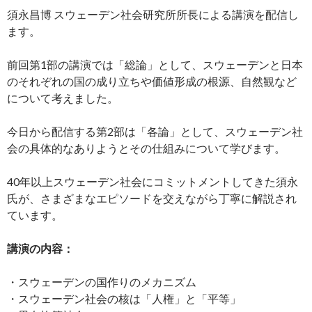
須永昌博 スウェーデン社会研究所所長による講演を配信し
ます。
前回第1部の講演では「総論」として、スウェーデンと日本
のそれぞれの国の成り立ちや価値形成の根源、自然観など
について考えました。
今日から配信する第2部は「各論」として、スウェーデン社
会の具体的なありようとその仕組みについて学びます。
40年以上スウェーデン社会にコミットメントしてきた須永
氏が、さまざまなエピソードを交えながら丁寧に解説され
ています。
講演の内容：
・スウェーデンの国作りのメカニズム
・スウェーデン社会の核は「人権」と「平等」