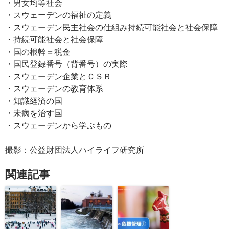
・男女均等社会
・スウェーデンの福祉の定義
・スウェーデン民主社会の仕組み持続可能社会と社会保障
・持続可能社会と社会保障
・国の根幹＝税金
・国民登録番号（背番号）の実際
・スウェーデン企業とＣＳＲ
・スウェーデンの教育体系
・知識経済の国
・未病を治す国
・スウェーデンから学ぶもの
撮影：公益財団法人ハイライフ研究所
関連記事