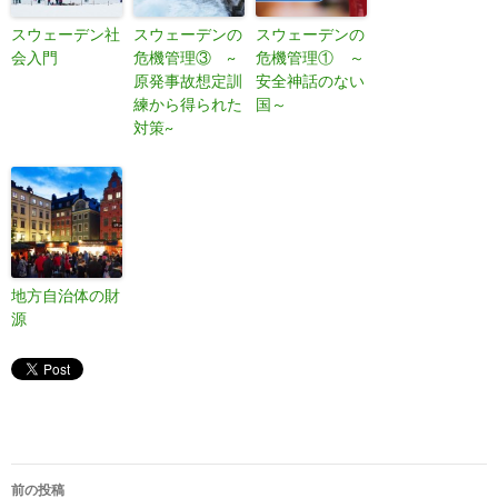
スウェーデン社
スウェーデンの
スウェーデンの
会入門
危機管理③ ~
危機管理① ～
原発事故想定訓
安全神話のない
練から得られた
国～
対策~
地方自治体の財
源
前の投稿