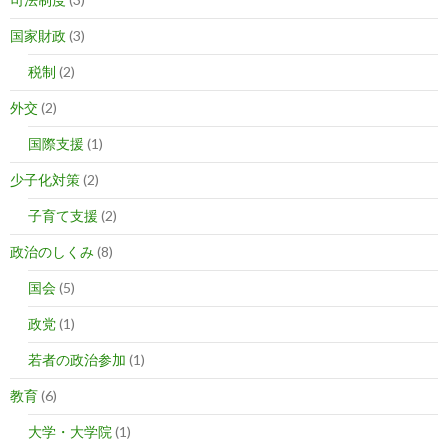
国家財政
(3)
税制
(2)
外交
(2)
国際支援
(1)
少子化対策
(2)
子育て支援
(2)
政治のしくみ
(8)
国会
(5)
政党
(1)
若者の政治参加
(1)
教育
(6)
大学・大学院
(1)