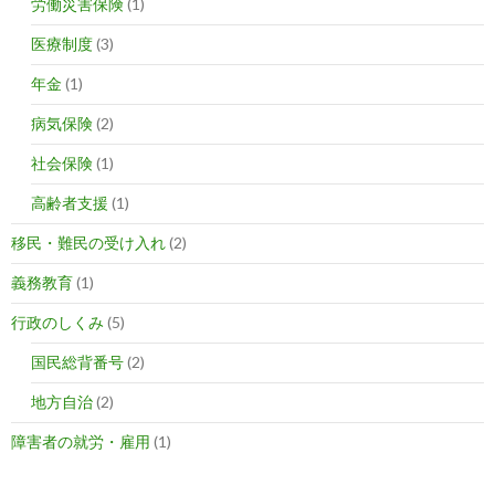
労働災害保険
(1)
医療制度
(3)
年金
(1)
病気保険
(2)
社会保険
(1)
高齢者支援
(1)
移民・難民の受け入れ
(2)
義務教育
(1)
行政のしくみ
(5)
国民総背番号
(2)
地方自治
(2)
障害者の就労・雇用
(1)