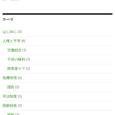
テーマ
はじめに
(3)
人権と平等
(8)
労働組合
(1)
子供の権利
(3)
障害者ケア
(2)
危機管理
(6)
国防
(2)
司法制度
(3)
国家財政
(3)
税制
(2)