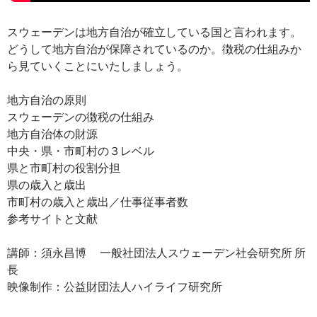
スウェーデンは地方自治が確立している国と言われます。
どうして地方自治が保障されているのか。徴税の仕組みか
ら見ていくことにいたしましょう。
地方自治の原則
スウェーデンの徴税の仕組み
地方自治体の財源
中央・県・市町村の３レベル
県と市町村の役割分担
県の歳入と歳出
市町村の歳入と歳出／仕事従事者数
参考サイトと文献
講師：須永昌博 一般社団法人スウェーデン社会研究所 所
長
映像制作：公益財団法人ハイライフ研究所