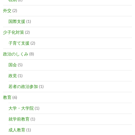
外交
(2)
国際支援
(1)
少子化対策
(2)
子育て支援
(2)
政治のしくみ
(8)
国会
(5)
政党
(1)
若者の政治参加
(1)
教育
(6)
大学・大学院
(1)
就学前教育
(1)
成人教育
(1)