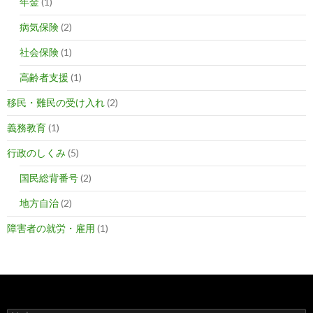
年金
(1)
病気保険
(2)
社会保険
(1)
高齢者支援
(1)
移民・難民の受け入れ
(2)
義務教育
(1)
行政のしくみ
(5)
国民総背番号
(2)
地方自治
(2)
障害者の就労・雇用
(1)