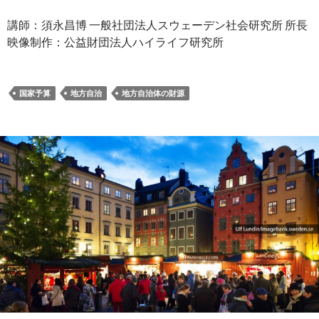
講師：須永昌博 一般社団法人スウェーデン社会研究所 所長
映像制作：公益財団法人ハイライフ研究所
国家予算
地方自治
地方自治体の財源