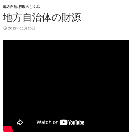
地方自治
,
行政のしくみ
地方自治体の財源
2012年11月16日