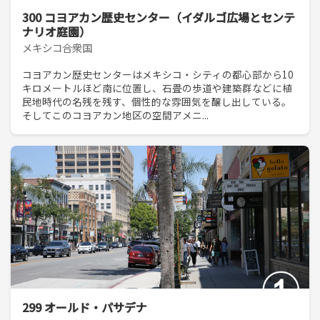
300 コヨアカン歴史センター（イダルゴ広場とセンテ
ナリオ庭園）
メキシコ合衆国
コヨアカン歴史センターはメキシコ・シティの都心部から10
キロメートルほど南に位置し、石畳の歩道や建築群などに植
民地時代の名残を残す、個性的な雰囲気を醸し出している。
そしてこのコヨアカン地区の空間アメニ...
299 オールド・パサデナ