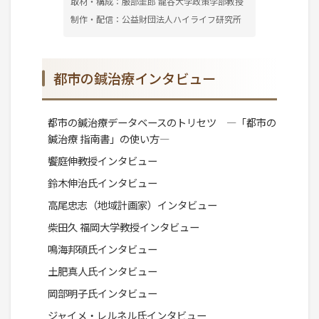
取材・構成：服部圭郎 龍谷大学政策学部教授
制作・配信：公益財団法人ハイライフ研究所
都市の鍼治療インタビュー
都市の鍼治療データベースのトリセツ ―「都市の
鍼治療 指南書」の使い方―
饗庭伸教授インタビュー
鈴木伸治氏インタビュー
高尾忠志（地域計画家）インタビュー
柴田久 福岡大学教授インタビュー
鳴海邦碩氏インタビュー
土肥真人氏インタビュー
岡部明子氏インタビュー
ジャイメ・レルネル氏インタビュー