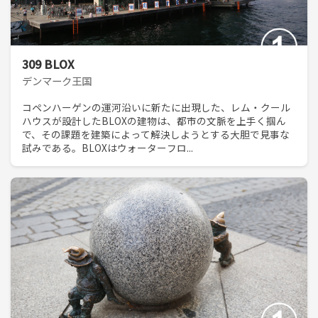
309 BLOX
デンマーク王国
コペンハーゲンの運河沿いに新たに出現した、レム・クール
ハウスが設計したBLOXの建物は、都市の文脈を上手く掴ん
で、その課題を建築によって解決しようとする大胆で見事な
試みである。BLOXはウォーターフロ...