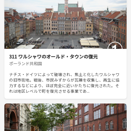
311 ワルシャワのオールド・タウンの復元
ポーランド共和国
ナチス・ドイツによって破壊され、焦土と化したワルシャワ
の旧市街地。戦後、市民みずからが瓦礫を収集し、再生に協
力するなどにより、ほぼ完全に近いかたちに復元された。そ
れは地区レベルで町を復元させる事業であ...