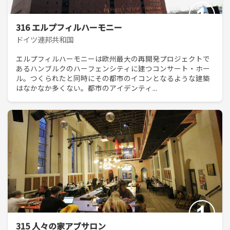
316 エルプフィルハーモニー
ドイツ連邦共和国
エルプフィルハーモニーは欧州最大の再開発プロジェクトで
あるハンブルクのハーフェンシティに建つコンサート・ホー
ル。つくられたと同時にその都市のイコンとなるような建築
はなかなか多くない。都市のアイデンティ...
315 人々の家アブサロン