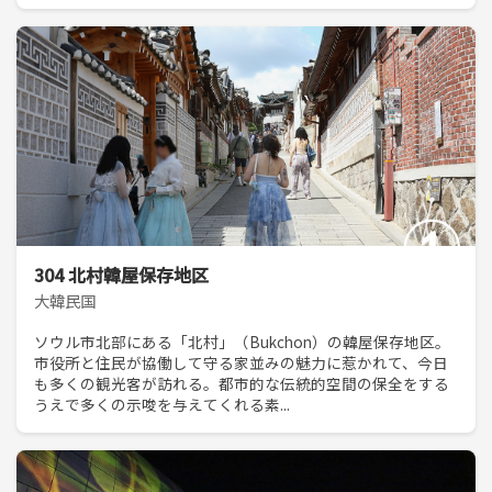
304 北村韓屋保存地区
大韓民国
ソウル市北部にある「北村」（Bukchon）の韓屋保存地区。
市役所と住民が協働して守る家並みの魅力に惹かれて、今日
も多くの観光客が訪れる。都市的な伝統的空間の保全をする
うえで多くの示唆を与えてくれる素...