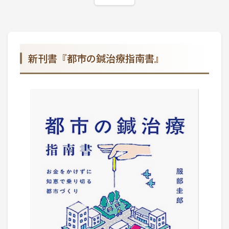
新刊書『都市の鍼治療指南書』