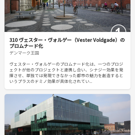
310 ヴェスター・ヴォルゲー（Vester Voldgade）の
プロムナード化
デンマーク王国
ヴェスター・ヴォルゲーのプロムナード化は、一つのプロジ
ェクトが他のプロジェクトと連携し合い、シナジー効果を発
揮させ、単独では発現できなかった都市の魅力を創造すると
いうプラスのドミノ効果が具体化されてい...