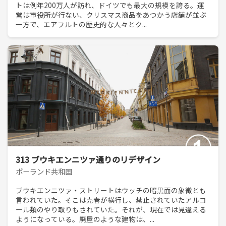
トは例年200万人が訪れ、ドイツでも最大の規模を誇る。運
営は市役所が行ない、クリスマス商品をあつかう店舗が並ぶ
一方で、エアフルトの歴史的な人々とク...
313 ブウキエンニツァ通りのリデザイン
ポーランド共和国
ブウキエンニツァ・ストリートはウッチの暗黒面の象徴とも
言われていた。そこは売春が横行し、禁止されていたアルコ
ール類のやり取りもされていた。それが、現在では見違える
ようになっている。廃屋のような建物は、...