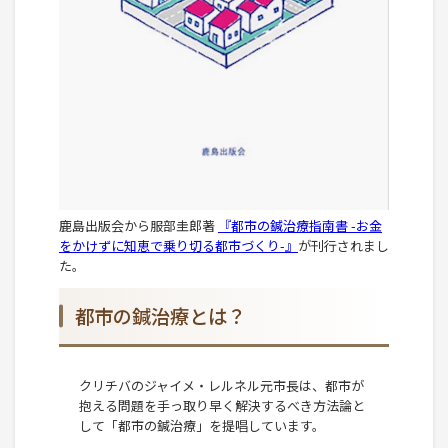
鹿島出版会から服部圭郎著
『都市の鍼治療指南書 -お金
をかけずに知恵で乗り切る都市づくり-』
が刊行されまし
た。
都市の鍼治療とは？
クリチバのジャイメ・レルネル元市長は、都市が
抱える問題を手っ取り早く解決するべき方法論と
して「都市の鍼治療」を提唱しています。