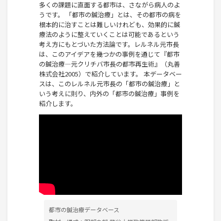
多くの課題に直面する都市は、さながら病人のよ
うです。 「都市の鍼治療」とは、その都市の病を
根本的に治すことは難しいけれども、効果的に鍼
療法のように整えていくことは可能であるという
考え方にもとづいた方法論です。レルネル元市長
は、このアイデアを幾つかの事例を通じて『都市
の鍼治療―元クリチバ市長の都市再生術』（丸善
株式会社2005）で紹介しています。 本データベー
スは、このレルネル元市長の「都市の鍼治療」と
いう考えに則り、内外の「都市の鍼治療」事例を
紹介します。
都市の鍼治療データベース