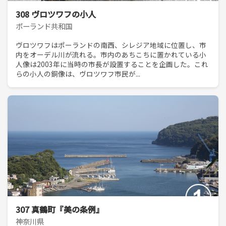
308 ヴロツワフの小人
ポーランド共和国
ヴロツワフはポーランドの南西、シレジア地域に位置し、市
内をオーデル川が流れる。市内のあちこちに置かれている小
人像は2003年に当時の市長が設置することを企画した。これ
らの小人の銅像は、ヴロツワフ市民が...
307 真鶴町『美の条例』
神奈川県