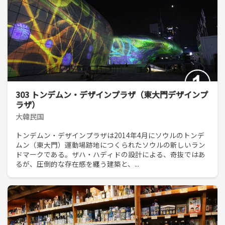
303 トンデムン・デザインプラザ（東大門デザインプ
ラザ）
大韓民国
トンデムン・デザインプラザは2014年4月にソウルのトンデ
ムン（東大門）運動場跡地につくられたソウルの新しいラン
ドマークである。ザハ・ハディドの設計による、奇抜ではあ
るが、圧倒的な存在感を纏う建築と、...