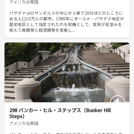
アメリカ合衆国
パサデナはロサンゼルスの中心から車で20分ほどのところに
ある人口10万人の都市。1980年にオールド・パサデナ地区が
歴史地区として指定されたのを契機として、官民が足並みを
揃えて再開発と経済開発を実施し...
298 バンカー・ヒル・ステップス（Bunker Hill
Steps）
アメリカ合衆国