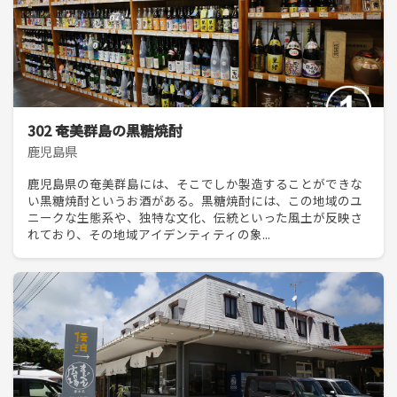
302 奄美群島の黒糖焼酎
鹿児島県
鹿児島県の奄美群島には、そこでしか製造することができな
い黒糖焼酎というお酒がある。黒糖焼酎には、この地域のユ
ニークな生態系や、独特な文化、伝統といった風土が反映さ
れており、その地域アイデンティティの象...