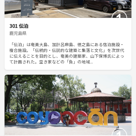
301 伝泊
鹿児島県
「伝泊」は奄美大島、加計呂麻島、徳之島にある宿泊施設・
複合施設。「伝統的・伝説的な建築と集落と文化」を次世代
に伝えることを目的とし、奄美の建築家、山下保博氏によっ
て計画された。空き家などの「負」の地域...