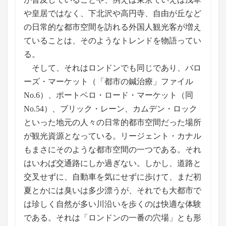
や皇居ではなく、下北沢や高円寺、自由が丘など
の日常的な都市空間を訪れる外国人観光客が増え
ていることは、そのようなトレンドを物語ってい
る。
そして、それはロンドンでも同じであり、バロ
ーズ・マーケット（「都市の鍼治療」ファイル
No.6）、ポートベロ・ロード・マーケット（同
No.54）、ブリック・レーン、カムデン・ロック
といった地元の人々の日常的都市空間だった場所
が観光資源となっている。リージェント・カナル
もまさにそのような都市空間の一つである。それ
はいわば交通路にしか過ぎない。しかし、道路と
交叉せずに、自動車を気にせずに歩けて、まだ初
夏とかには臭いは多少漂うが、それでも大都市で
は珍しく自然が多い川沿いを歩くのは快適な体験
である。それは「ロンドンの一番の穴場」とも形