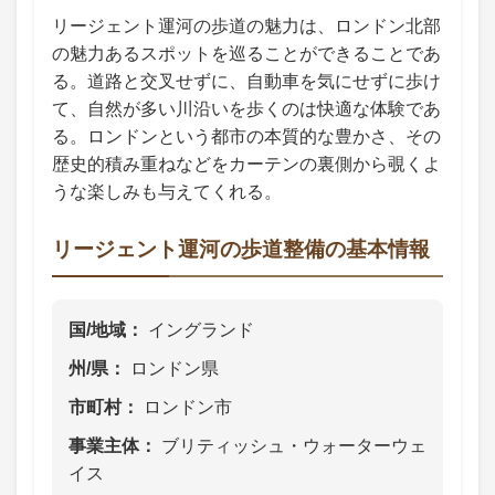
リージェント運河の歩道の魅力は、ロンドン北部
の魅力あるスポットを巡ることができることであ
る。道路と交叉せずに、自動車を気にせずに歩け
て、自然が多い川沿いを歩くのは快適な体験であ
る。ロンドンという都市の本質的な豊かさ、その
歴史的積み重ねなどをカーテンの裏側から覗くよ
うな楽しみも与えてくれる。
リージェント運河の歩道整備の基本情報
国/地域
イングランド
州/県
ロンドン県
市町村
ロンドン市
事業主体
ブリティッシュ・ウォーターウェ
イス