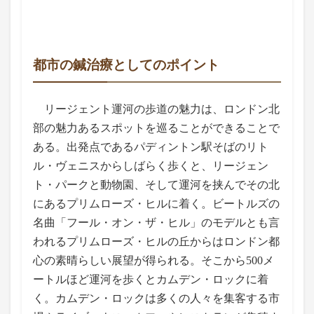
都市の鍼治療としてのポイント
リージェント運河の歩道の魅力は、ロンドン北
部の魅力あるスポットを巡ることができることで
ある。出発点であるパディントン駅そばのリト
ル・ヴェニスからしばらく歩くと、リージェン
ト・パークと動物園、そして運河を挟んでその北
にあるプリムローズ・ヒルに着く。ビートルズの
名曲「フール・オン・ザ・ヒル」のモデルとも言
われるプリムローズ・ヒルの丘からはロンドン都
心の素晴らしい展望が得られる。そこから500メ
ートルほど運河を歩くとカムデン・ロックに着
く。カムデン・ロックは多くの人々を集客する市