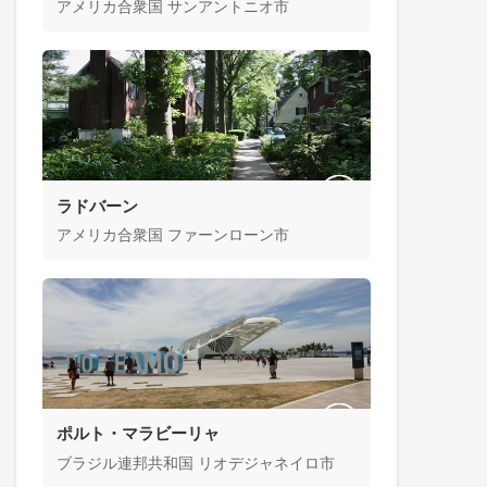
アメリカ合衆国 サンアントニオ市
ラドバーン
アメリカ合衆国 ファーンローン市
ポルト・マラビーリャ
ブラジル連邦共和国 リオデジャネイロ市