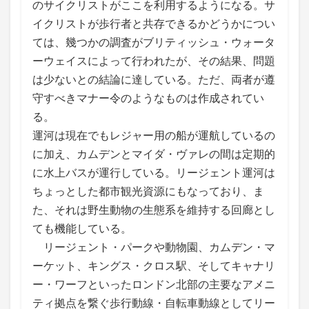
のサイクリストがここを利用するようになる。サ
イクリストが歩行者と共存できるかどうかについ
ては、幾つかの調査がブリティッシュ・ウォータ
ーウェイスによって行われたが、その結果、問題
は少ないとの結論に達している。ただ、両者が遵
守すべきマナー令のようなものは作成されてい
る。
運河は現在でもレジャー用の船が運航しているの
に加え、カムデンとマイダ・ヴァレの間は定期的
に水上バスが運行している。リージェント運河は
ちょっとした都市観光資源にもなっており、ま
た、それは野生動物の生態系を維持する回廊とし
ても機能している。
リージェント・パークや動物園、カムデン・マ
ーケット、キングス・クロス駅、そしてキャナリ
ー・ワーフといったロンドン北部の主要なアメニ
ティ拠点を繋ぐ歩行動線・自転車動線としてリー