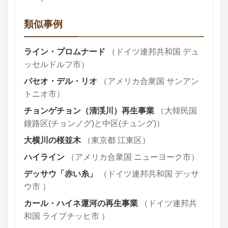
類似事例
ライン・プロムナード
（ドイツ連邦共和国 デュ
ッセルドルフ市）
パセオ・デル・リオ
（アメリカ合衆国 サンアン
トニオ市）
チョンゲチョン（清渓川）再生事業
（大韓民国
鐘路区(チョンノグ)と中区(チュング)）
大横川の桜並木
（東京都 江東区）
ハイライン
（アメリカ合衆国 ニューヨーク市）
デッサウ「赤い糸」
（ドイツ連邦共和国 デッサ
ウ市 ）
カール・ハイネ運河の再生事業
（ドイツ連邦共
和国 ライプチッヒ市 ）