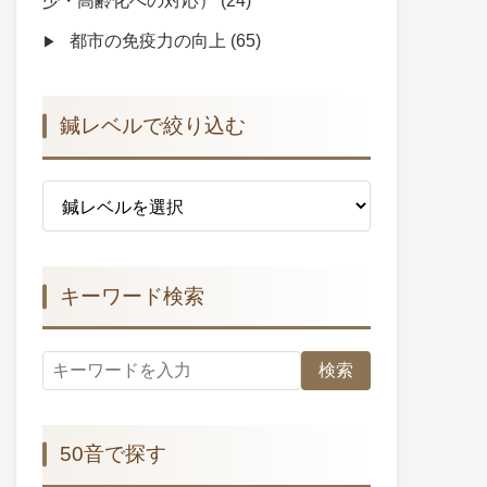
少・高齢化への対応）
(24)
都市の免疫力の向上
(65)
鍼レベルで絞り込む
キーワード検索
検索
50音で探す