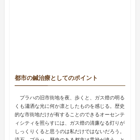
都市の鍼治療としてのポイント
プラハの旧市街地を夜、歩くと、ガス燈の明る
くも瀟洒な光に何か凛としたものを感じる。歴史
的な市街地だけが有することのできるオーセンテ
ィシティを照らすには、ガス燈の清廉なる灯りが
しっくりくると思うのは私だけではないだろう。
流石、プラハ。歴史のある都市は貫禄が違う。と