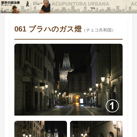
061 プラハのガス燈
（チェコ共和国）