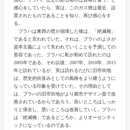
感心をしていたら、実は、このガス燈は最近、設
置されたものであることを知り、再び感心をす
る。
プラハは東西の壁が崩壊した後は、「絶滅種」
であると言われていた。それは、プラハのよさが
資本主義によって失われていくことを予測しての
形容であった。プラハに私が初めて訪れたのは
2005年である。それ以後、2007年、2010年、2015
年と訪れているが、実は訪れるたびに旧市街地
は、歴史的街並みとしての風格をより纏うように
なっている印象を受けていた。その理由として
は、プラハの旧市街地がより都市デザイン面で改
善されているからであろう。良いところはしっか
りと保全し、悪いところは改善していく。プラハ
は「絶滅種」であるどころか、よりオーセンティ
ックになっているのである。