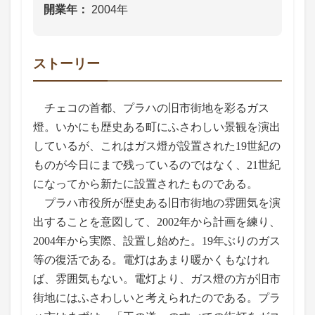
開業年
2004年
ストーリー
チェコの首都、プラハの旧市街地を彩るガス
燈。いかにも歴史ある町にふさわしい景観を演出
しているが、これはガス燈が設置された19世紀の
ものが今日にまで残っているのではなく、21世紀
になってから新たに設置されたものである。
プラハ市役所が歴史ある旧市街地の雰囲気を演
出することを意図して、2002年から計画を練り、
2004年から実際、設置し始めた。19年ぶりのガス
等の復活である。電灯はあまり暖かくもなけれ
ば、雰囲気もない。電灯より、ガス燈の方が旧市
街地にはふさわしいと考えられたのである。プラ