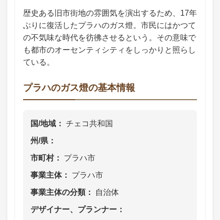
歴史ある旧市街地の雰囲気を演出するため、17年
ぶりに復活したプラハのガス燈。市民にはかつて
の不気味な時代を彷彿させるという。その意味で
も都市のオーセンティシティをしっかりと照らし
ている。
プラハのガス燈の基本情報
国/地域
チェコ共和国
州/県
市町村
プラハ市
事業主体
プラハ市
事業主体の分類
自治体
デザイナー、プランナー