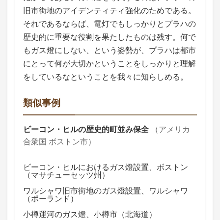
旧市街地のアイデンティティ強化のためである。
それであるならば、電灯でもしっかりとプラハの
歴史的に重要な役割を果たしたものは残す。何で
もガス燈にしない、という姿勢が、プラハは都市
にとって何が大切かということをしっかりと理解
をしているなということを我々に知らしめる。
類似事例
ビーコン・ヒルの歴史的町並み保全
（アメリカ
合衆国 ボストン市）
ビーコン・ヒルにおけるガス燈設置、ボストン
（マサチューセッツ州）
ワルシャワ旧市街地のガス燈設置、ワルシャワ
（ポーランド）
小樽運河のガス燈、小樽市（北海道）