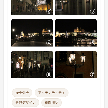
歴史保全
アイデンティティ
景観デザイン
夜間照明