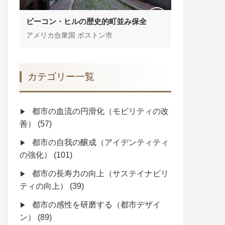
ビーコン・ヒルの歴史的町並み保全
アメリカ合衆国 ボストン市
カテゴリー一覧
都市の血流の円滑化（モビリティの改
善）
(57)
都市の自我の醸成（アイデンティティ
の強化）
(101)
都市の長寿力の向上（サステイナビリ
ティの向上）
(39)
都市の感性を研磨する（都市デザイ
ン）
(89)